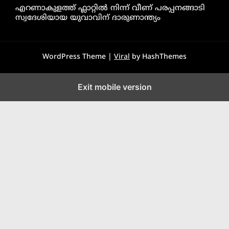
എറണാകുളത്ത് ഫ്ലാറ്റിൽ നിന്ന് വീണ് പരപ്പനങ്ങാടി
സ്വദേശിയായ യുവാവിന് ദാരുണാന്ത്യം
WordPress Theme |
Viral
by HashThemes
Exit mobile version