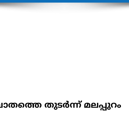
്തെ തുടര്‍ന്ന് മലപ്പുറം