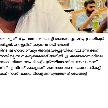
ടര്ന്ന് പ്രവാസി മലയാളി അന്തരിച്ചു. മലപ്പുറം തിരൂര്
മരിച്ചത്. ഹാഇലില് ഡ്രൈവറായി ജോലി
െ ദേഹാസ്വാസ്ഥ്യം അനുഭവപ്പെട്ടതിനെ തുടര്ന്ന് ഉടന്
ാനായില്ലെന്ന് സുഹൃത്തുക്കള് അറിയിച്ചു. അല്കോബാറിലെ
 മൃതദേഹം നിയമ നടപടികള് പൂര്ത്തിയാക്കിയ ശേഷം മറവ്
ഫാദില് എന്നിവര് മക്കളാണ്. മരണാനന്തര നിയമനടപടികള്
് നാസ് വക്കത്തിന്റെ നേതൃത്വത്തില് ശ്രമങ്ങള്