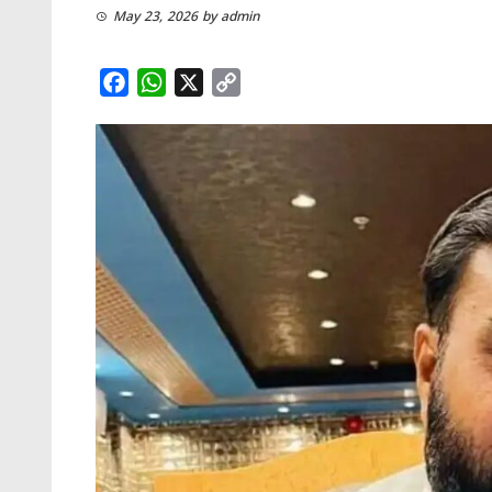
May 23, 2026
by
admin
Facebook
WhatsApp
X
Copy
Link