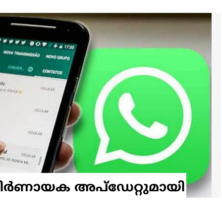
 നിര്‍ണായക അപ്‌ഡേറ്റുമായി