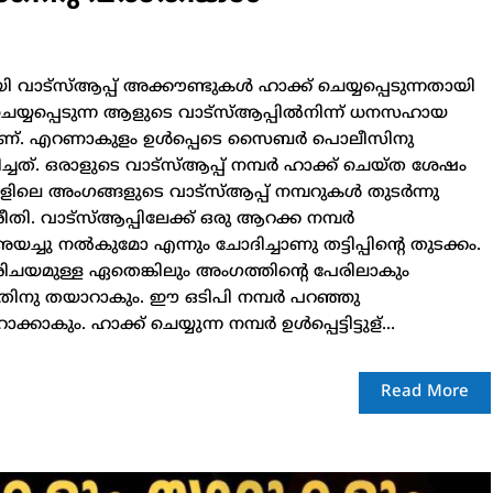
വാട്‌സ്ആപ്പ് അക്കൗണ്ടുകള്‍ ഹാക്ക് ചെയ്യപ്പെടുന്നതായി
 ചെയ്യപ്പെടുന്ന ആളുടെ വാട്‌സ്ആപ്പില്‍നിന്ന് ധനസഹായ
യാണ്. എറണാകുളം ഉള്‍പ്പെടെ സൈബര്‍ പൊലീസിനു
ത്. ഒരാളുടെ വാട്‌സ്ആപ്പ് നമ്പര്‍ ഹാക്ക് ചെയ്ത ശേഷം
പുകളിലെ അംഗങ്ങളുടെ വാട്‌സ്ആപ്പ് നമ്പറുകള്‍ തുടര്‍ന്നു
 രീതി. വാട്‌സ്ആപ്പിലേക്ക് ഒരു ആറക്ക നമ്പര്‍
യച്ചു നല്‍കുമോ എന്നും ചോദിച്ചാണു തട്ടിപ്പിന്റെ തുടക്കം.
ു പരിചയമുള്ള ഏതെങ്കിലും അംഗത്തിന്റെ പേരിലാകും
തിനു തയാറാകും. ഈ ഒടിപി നമ്പര്‍ പറഞ്ഞു
ും. ഹാക്ക് ചെയ്യുന്ന നമ്പര്‍ ഉള്‍പ്പെട്ടിട്ടുള്...
Read More