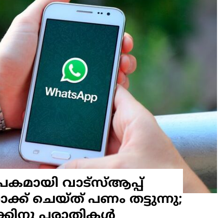
പകമായി വാട്‌സ്ആപ്പ്
്ക് ചെയ്ത് പണം തട്ടുന്നു;
ക്കിനു പരാതികൾ