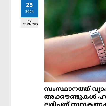
25
2024
NO
COMMENTS
സംസ്ഥാനത്ത് വ്യാ
അക്കൗണ്ടുകള്‍ ഹാക
ലഭിച്ചത് നൂറുകണ