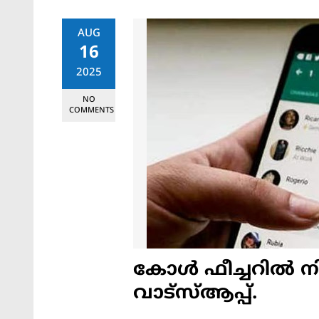
AUG
16
2025
NO
COMMENTS
കോള്‍ ഫീച്ചറില്‍
വാട്‌സ്ആപ്പ്.