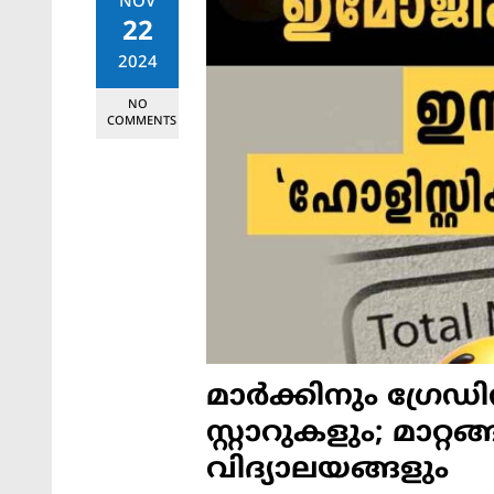
NOV
22
2024
NO
COMMENTS
മാർക്കിനും ഗ്രേ
സ്റ്റാറുകളും; മാറ
വിദ്യാലയങ്ങളും