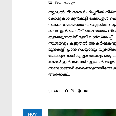
Technology
ന്യൂഡല്‍ഹി: കോള്‍ ഫീച്ചറില്‍ നിര
കോളുകള്‍ മുന്‍കൂട്ടി ഷെഡ്യൂള്‍ ച
സംബന്ധമായതോ അല്ലെങ്കില്‍ സുഹൃ
ഷെഡ്യൂള്‍ ചെയ്ത് ഒരേസമയം നിരവ
തുടങ്ങുന്നതിന് മുമ്പ് വാട്‌സ്ആപ്പ
സുഗമവും കൂടുതല്‍ ആകര്‍ഷകവുമാക്
മുന്‍കൂട്ടി പ്ലാന്‍ ചെയ്യാനും വ്യ
പോകുമ്പോള്‍ എല്ലാവര്‍ക്കും ഒരു 
കോള്‍ ഇന്ററാക്ഷന്‍ ടൂളുകള്‍ ലഭ
സന്ദേശങ്ങള്‍ കൈമാറുന്നതിനോ ഇ
ആരൊക്...
SHARE
NOV