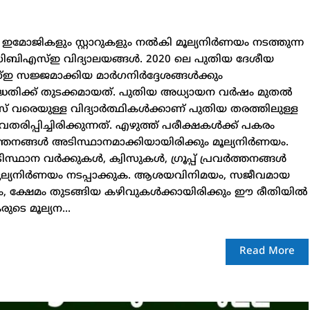
 ഇമോജികളും സ്റ്റാറുകളും നൽകി മൂല്യനിർണയം നടത്തുന്ന
ിലെ സിബിഎസ്ഇ വിദ്യാലയങ്ങൾ. 2020 ലെ പുതിയ ദേശീയ
്ഇ സജ്ജമാക്കിയ മാർഗനിർദ്ദേശങ്ങൾക്കും
്ധതിക്ക് തുടക്കമായത്. പുതിയ അധ്യായന വർഷം മുതൽ
് വരെയുള്ള വിദ്യാർത്ഥികൾക്കാണ് പുതിയ തരത്തിലുള്ള
 അവതരിപ്പിച്ചിരിക്കുന്നത്. എഴുത്ത് പരീക്ഷകൾക്ക് പകരം
ർത്തനങ്ങൾ അടിസ്ഥാനമാക്കിയായിരിക്കും മൂല്യനിർണയം.
ിസ്ഥാന വർക്കുകൾ, ക്വിസുകൾ, ഗ്രൂപ്പ് പ്രവർത്തനങ്ങൾ
മൂല്യനിർണയം നടപ്പാക്കുക. ആശയവിനിമയം, സജീവമായ
, ക്ഷേമം തുടങ്ങിയ കഴിവുകൾക്കായിരിക്കും ഈ രീതിയിൽ
െ മൂല്യന...
Read More