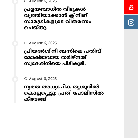
August 6, 2026
പ്രളയബാധിത വീടുകൾ
വൃത്തിയാക്കാൻ ക്ലീനിങ്
സാമഗ്രികളുടെ വിതരണം
ചെയ്തു.
August 6, 2026
പ്രിയദർശിനി ബസിലെ പതിവ്
മോഷ്ടാവായ തമിഴ്നാട്
സ്വദേശിനിയെ പിടികൂടി.
August 6, 2026
നൃത്ത അധ്യാപിക തൃശൂരിൽ
കൊല്ലപ്പെട്ടു; പ്രതി പോലീസിൽ
കീഴടങ്ങി