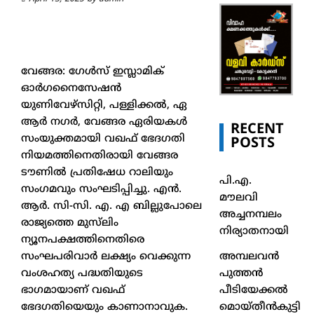
വേങ്ങര: ഗേൾസ് ഇസ്ലാമിക്
ഓർഗനൈസേഷൻ
യുണിവേഴ്സിറ്റി, പള്ളിക്കൽ, ഏ
ആർ നഗർ, വേങ്ങര ഏരിയകൾ
RECENT
സംയുക്തമായി വഖഫ് ഭേദഗതി
POSTS
നിയമത്തിനെതിരായി വേങ്ങര
ടൗണിൽ പ്രതിഷേധ റാലിയും
പി.എ.
സംഗമവും സംഘടിപ്പിച്ചു. എൻ.
മൗലവി
ആർ. സി-സി. എ. എ ബില്ലുപോലെ
അച്ചനമ്പലം
രാജ്യത്തെ മുസ്‌ലിം
നിര്യാതനായി
ന്യൂനപക്ഷത്തിനെതിരെ
അമ്പലവൻ
സംഘപരിവാർ ലക്ഷ്യം വെക്കുന്ന
പുത്തൻ
വംശഹത്യ പദ്ധതിയുടെ
പീടിയേക്കൽ
ഭാഗമായാണ് വഖഫ്
മൊയ്തീൻകുട്ടി
ഭേദഗതിയെയും കാണാനാവുക.