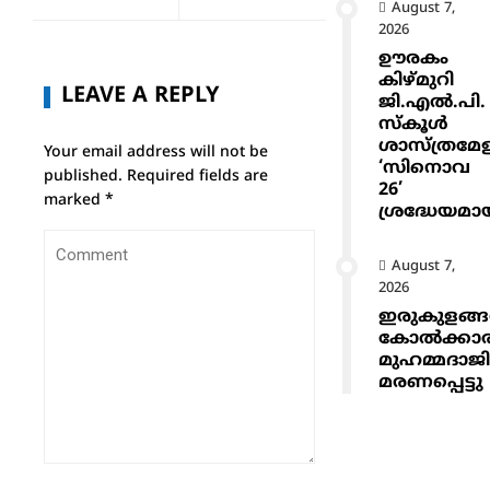
August 7,
2026
ഊരകം
കിഴ്മുറി
LEAVE A REPLY
ജി.എൽ.പി.
സ്കൂൾ
ശാസ്ത്രമേ
Your email address will not be
‘സിനൊവ
published.
Required fields are
26’
marked
*
ശ്രദ്ധേയമാ
August 7,
2026
ഇരുകുളങ്
കോൽക്കാ
മുഹമ്മദാജ
മരണപ്പെട്ടു