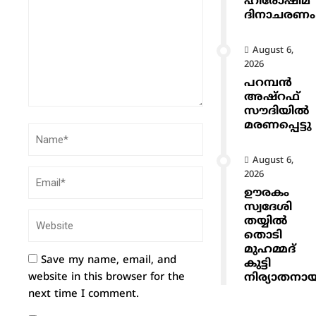
ഹിരോഷിമ
ദിനാചരണം
August 6,
2026
പറമ്പൻ
അഷ്‌റഫ്
സൗദിയിൽ
മരണപ്പെട്ടു
August 6,
2026
ഊരകം
സ്വദേശി
തയ്യിൽ
തൊടി
മുഹമ്മദ്
Save my name, email, and
കുട്ടി
നിര്യാതനാ
website in this browser for the
next time I comment.