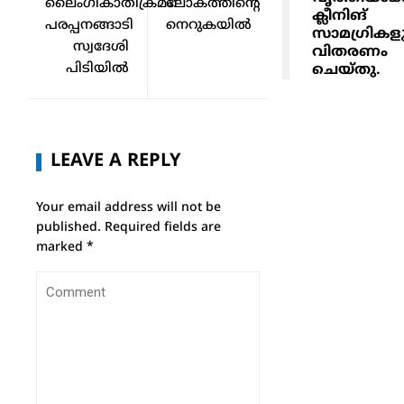
ലൈംഗികാതിക്രമം:
ലോകത്തിന്റെ
ക്ലീനിങ്
പരപ്പനങ്ങാടി
നെറുകയിൽ
സാമഗ്രികള
സ്വദേശി
വിതരണം
പിടിയിൽ
ചെയ്തു.
LEAVE A REPLY
Your email address will not be
published.
Required fields are
marked
*