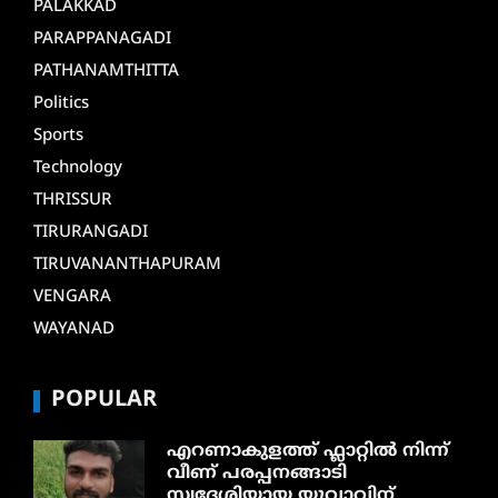
PALAKKAD
PARAPPANAGADI
PATHANAMTHITTA
Politics
Sports
Technology
THRISSUR
TIRURANGADI
TIRUVANANTHAPURAM
VENGARA
WAYANAD
POPULAR
എറണാകുളത്ത് ഫ്ലാറ്റിൽ നിന്ന്
വീണ് പരപ്പനങ്ങാടി
സ്വദേശിയായ യുവാവിന്