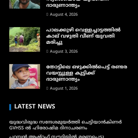
ദാരുണാന്ത്യം
August 4, 2026
പാലക്കുഴി വെള്ളച്ചാട്ടത്തില്‍
കാല് വഴുതി വീണ് യുവതി
മരിച്ചു
August 3, 2026
തോട്ടിലെ ഒഴുക്കിൽപെട്ട് രണ്ടര
വയസ്സുള്ള കുട്ടിക്ക്
ദാരുണാന്ത്യം
August 1, 2026
LATEST NEWS
യുദ്ധവിരുദ്ധ സന്ദേശമുയർത്തി ചെട്ടിയാൻകിണർ
GVHSS ൽ ഹിരോഷിമ ദിനാചരണം
പറമ്പൻ അഷ്‌റഫ് സൗദിയിൽ മരണപ്പെട്ടു