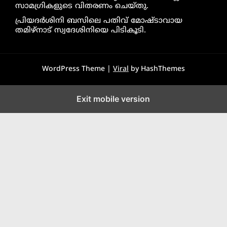
സാമഗ്രികളുടെ വിതരണം ചെയ്തു.
പ്രിയദർശിനി ബസിലെ പതിവ് മോഷ്ടാവായ
തമിഴ്നാട് സ്വദേശിനിയെ പിടികൂടി.
WordPress Theme |
Viral
by HashThemes
Exit mobile version