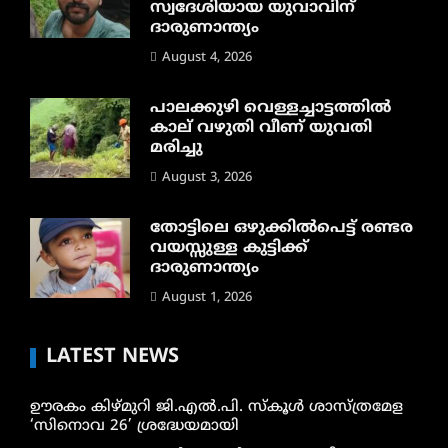
സ്വദേശിയായ യുവാവിന്
ദാരുണാന്ത്യം
August 4, 2026
പാലക്കുഴി വെള്ളച്ചാട്ടത്തില്‍
കാല് വഴുതി വീണ് യുവതി
മരിച്ചു
August 3, 2026
തോട്ടിലെ ഒഴുക്കിൽപെട്ട് രണ്ടര
വയസ്സുള്ള കുട്ടിക്ക്
ദാരുണാന്ത്യം
August 1, 2026
LATEST NEWS
ഊരകം കിഴ്മുറി ജി.എൽ.പി. സ്കൂൾ ശാസ്ത്രമേള
‘സിനൊവ 26’ ശ്രദ്ധേയമായി