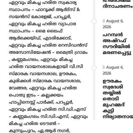
ഹിരോഷിമ
ഏറ്റവും മികച്ച ഹരിത സ്വകാര്യ
ദിനാചരണം
സ്ഥാപനം – ഫാറൂക്ക് ആർട്സ് &
സയൻസ് കോളേജ്, പറപ്പൂർ,
August 6,
ഏറ്റവും മികച്ച ഹരിത വ്യാപാര
2026
സ്ഥാപനം – മൈ ലൈഫ്
പറമ്പൻ
ആർക്കെയ്ഡ്, എടരിക്കോട്,
അഷ്‌റഫ്
ഏറ്റവും മികച്ച ഹരിത റെസിഡൻസ്
സൗദിയിൽ
മരണപ്പെട്ടു
അസോസിയേഷൻ – മൈത്രി ഗ്രാമം
, കണ്ണമംഗലം, ഏറ്റവും മികച്ച
ഹരിത വായനശാലകളായി വി.സി
August 6,
2026
സ്മാരക വായനശാല, ഊരകം,
ഊരകം
കുരിക്കൾ സ്മാരക വായനശാല,
സ്വദേശി
വേങ്ങര, ഏറ്റവും മികച്ച ഹരിത
തയ്യിൽ
പൊതു ഇടം – കല്ലക്കയം
തൊടി
ഹാപ്പിനെസ്സ് പാർക്ക്, പറപ്പൂർ,
മുഹമ്മദ്
ഏറ്റവും മികച്ച ഹരിത സി.ഡി.എസ്
കുട്ടി
നിര്യാതനാ
– കണ്ണമംഗലം സി.ഡി.എസ്, ഏറ്റവും
മികച്ച ഹരിത ടൌൺ –
കുന്നുംപുറം, ഏ.ആർ നഗർ,