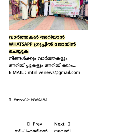
വാർത്തകൾ അറിയാന്‍
WHATSAPP ഗ്രൂപ്പിൽ ജോയിൻ
ചെയ്യുക
നിങ്ങൾക്കും വാർത്തകളും
അറിയിപ്പുകളും അറിയിക്കാം…
E MAIL : mtnlivenews@gmail.com
Posted in
VENGARA
Prev
Next
സിപിഎമ്മിന്റെ
യുവതി