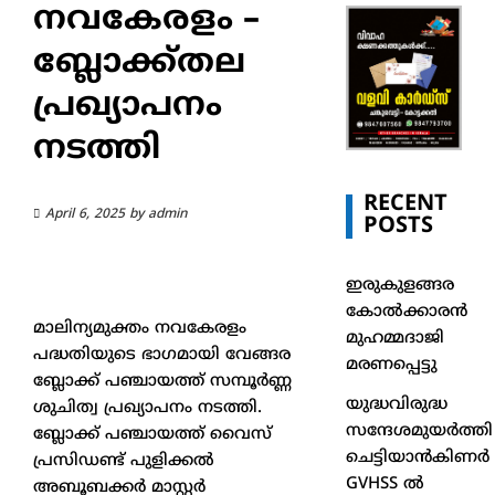
നവകേരളം –
ബ്ലോക്ക്തല
പ്രഖ്യാപനം
നടത്തി
RECENT
April 6, 2025
by
admin
POSTS
ഇരുകുളങ്ങര
കോൽക്കാരൻ
മാലിന്യമുക്തം നവകേരളം
മുഹമ്മദാജി
പദ്ധതിയുടെ ഭാഗമായി വേങ്ങര
മരണപ്പെട്ടു
ബ്ലോക്ക് പഞ്ചായത്ത് സമ്പൂർണ്ണ
യുദ്ധവിരുദ്ധ
ശുചിത്വ പ്രഖ്യാപനം നടത്തി.
സന്ദേശമുയർത്തി
ബ്ലോക്ക് പഞ്ചായത്ത് വൈസ്
ചെട്ടിയാൻകിണർ
പ്രസിഡണ്ട് പുളിക്കൽ
GVHSS ൽ
അബൂബക്കർ മാസ്റ്റർ