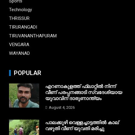
Sports
Technology
THRISSUR
TIRURANGADI
TIRUVANANTHAPURAM
VENGARA
WAYANAD
POPULAR
എറണാകുളത്ത് ഫ്ലാറ്റിൽ നിന്ന്
വീണ് പരപ്പനങ്ങാടി സ്വദേശിയായ
യുവാവിന് ദാരുണാന്ത്യം
August 4, 2026
പാലക്കുഴി വെള്ളച്ചാട്ടത്തില്‍ കാല്
വഴുതി വീണ് യുവതി മരിച്ചു