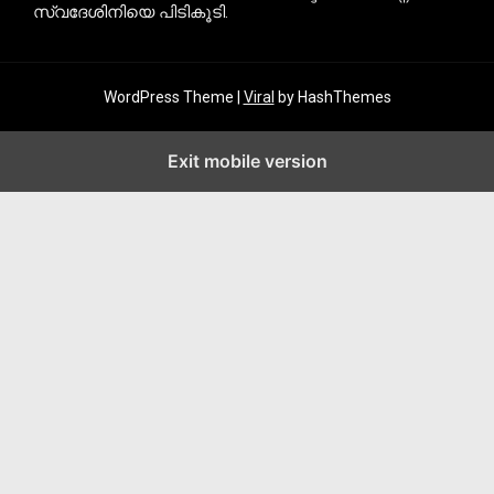
സ്വദേശിനിയെ പിടികൂടി.
WordPress Theme |
Viral
by HashThemes
Exit mobile version