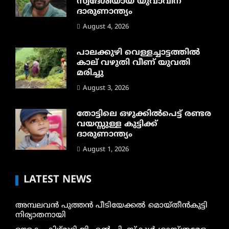
സ്വദേശിയായ യുവാവിന്
ദാരുണാന്ത്യം
August 4, 2026
പാലക്കുഴി വെള്ളച്ചാട്ടത്തില്‍
കാല് വഴുതി വീണ് യുവതി
മരിച്ചു
August 3, 2026
തോട്ടിലെ ഒഴുക്കിൽപെട്ട് രണ്ടര
വയസ്സുള്ള കുട്ടിക്ക്
ദാരുണാന്ത്യം
August 1, 2026
LATEST NEWS
അമ്പലവൻ പുത്തൻ പീടിയേക്കൽ മൊയ്തീൻകുട്ടി
നിര്യാതനായി