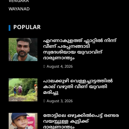
VENGARA
WAYANAD
POPULAR
എറണാകുളത്ത് ഫ്ലാറ്റിൽ നിന്ന്
വീണ് പരപ്പനങ്ങാടി
സ്വദേശിയായ യുവാവിന്
ദാരുണാന്ത്യം
August 4, 2026
പാലക്കുഴി വെള്ളച്ചാട്ടത്തില്‍
കാല് വഴുതി വീണ് യുവതി
മരിച്ചു
August 3, 2026
തോട്ടിലെ ഒഴുക്കിൽപെട്ട് രണ്ടര
വയസ്സുള്ള കുട്ടിക്ക്
ദാരുണാന്ത്യം