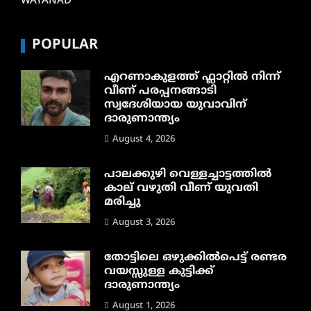
WAYANAD
POPULAR
എറണാകുളത്ത് ഫ്ലാറ്റിൽ നിന്ന്
വീണ് പരപ്പനങ്ങാടി
സ്വദേശിയായ യുവാവിന്
ദാരുണാന്ത്യം
August 4, 2026
പാലക്കുഴി വെള്ളച്ചാട്ടത്തില്‍
കാല് വഴുതി വീണ് യുവതി
മരിച്ചു
August 3, 2026
തോട്ടിലെ ഒഴുക്കിൽപെട്ട് രണ്ടര
വയസ്സുള്ള കുട്ടിക്ക്
ദാരുണാന്ത്യം
August 1, 2026