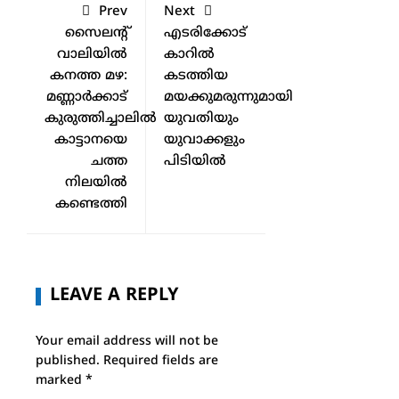
Prev
Next
സൈലൻ്റ്
എടരിക്കോട്
വാലിയിൽ
കാറിൽ
കനത്ത മഴ:
കടത്തിയ
മണ്ണാർക്കാട്
മയക്കുമരുന്നുമായി
കുരുത്തിച്ചാലിൽ
യുവതിയും
കാട്ടാനയെ
യുവാക്കളും
ചത്ത
പിടിയിൽ
നിലയിൽ
കണ്ടെത്തി
LEAVE A REPLY
Your email address will not be
published.
Required fields are
marked
*