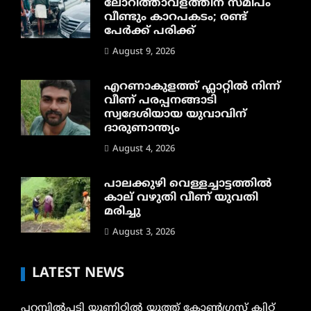
ലോറിത്താവളത്തിന് സമീപം
വീണ്ടും കാറപകടം; രണ്ട്
പേർക്ക് പരിക്ക്
August 9, 2026
എറണാകുളത്ത് ഫ്ലാറ്റിൽ നിന്ന്
വീണ് പരപ്പനങ്ങാടി
സ്വദേശിയായ യുവാവിന്
ദാരുണാന്ത്യം
August 4, 2026
പാലക്കുഴി വെള്ളച്ചാട്ടത്തില്‍
കാല് വഴുതി വീണ് യുവതി
മരിച്ചു
August 3, 2026
LATEST NEWS
പറമ്പിൽപടി യൂണിറ്റിൽ യൂത്ത് കോൺഗ്രസ് ക്വിറ്റ്