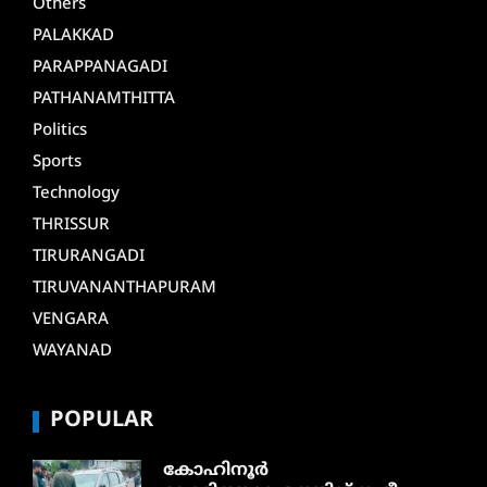
Others
PALAKKAD
PARAPPANAGADI
PATHANAMTHITTA
Politics
Sports
Technology
THRISSUR
TIRURANGADI
TIRUVANANTHAPURAM
VENGARA
WAYANAD
POPULAR
കോഹിനൂർ