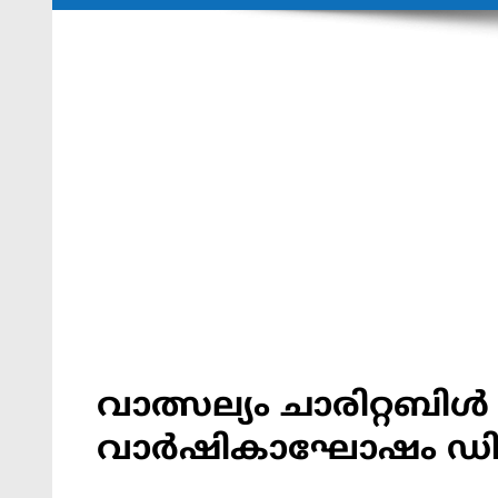
വാത്സല്യം ചാരിറ്റബി
വാർഷികാഘോഷം ഡ