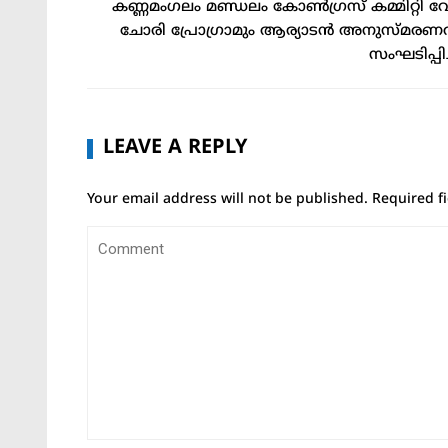
കണ്ണമംഗലം മണ്ഡലം കോൺഗ്രസ് കമ്മിറ്റി വോട
ചോരി പ്രോഗ്രാമും ആര്യാടൻ അനുസ്മരണ
സംഘടിപ്പിച്
LEAVE A REPLY
Your email address will not be published.
Required f