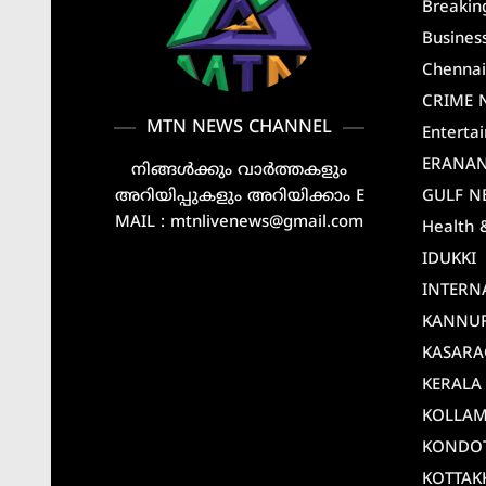
Breakin
Busines
Chenna
CRIME 
MTN NEWS CHANNEL
Enterta
ERANA
നിങ്ങൾക്കും വാർത്തകളും
അറിയിപ്പുകളും അറിയിക്കാം E
GULF N
MAIL : mtnlivenews@gmail.com
Health 
IDUKKI
INTERN
KANNU
KASAR
KERALA
KOLLA
KONDO
KOTTAK