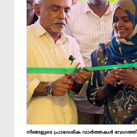
നിങ്ങളുടെ പ്രാദേശിക വാർത്തകൾ വേഗത്ത