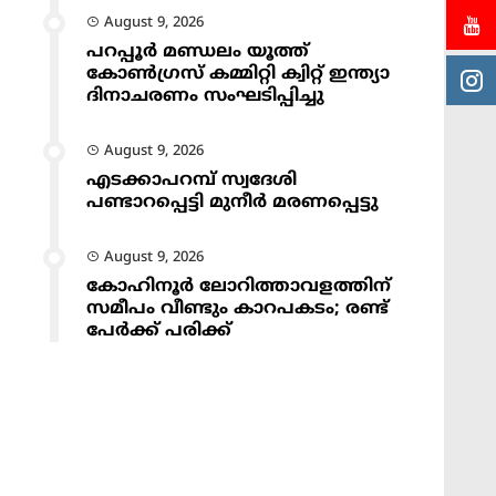
August 9, 2026
പറപ്പൂർ മണ്ഡലം യൂത്ത്
കോൺഗ്രസ് കമ്മിറ്റി ക്വിറ്റ് ഇന്ത്യാ
ദിനാചരണം സംഘടിപ്പിച്ചു
August 9, 2026
എടക്കാപറമ്പ് സ്വദേശി
പണ്ടാറപ്പെട്ടി മുനീർ മരണപ്പെട്ടു
August 9, 2026
കോഹിനൂർ ലോറിത്താവളത്തിന്
സമീപം വീണ്ടും കാറപകടം; രണ്ട്
പേർക്ക് പരിക്ക്