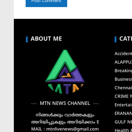
ABOUT ME
CAT
Acciden
ALAPPU
Breakin
Busines
Chenna
CRIME 
MTN NEWS CHANNEL
Enterta
ERANA
നിങ്ങൾക്കും വാർത്തകളും
അറിയിപ്പുകളും അറിയിക്കാം E
GULF N
MAIL : mtnlivenews@gmail.com
Health 