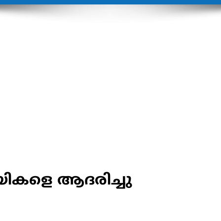
കളെ ആദരിച്ചു