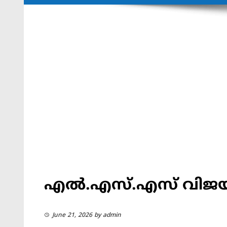
എൽ.എസ്.എസ് വിജയി
June 21, 2026
by
admin