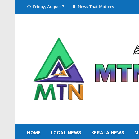
Skip
Friday, August 7
News That Matters
to
content
HOME
LOCAL NEWS
KERALA NEWS
M