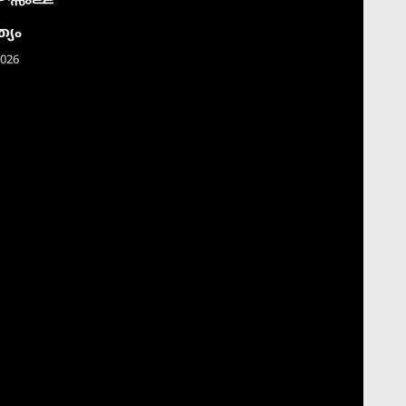
്യം
2026