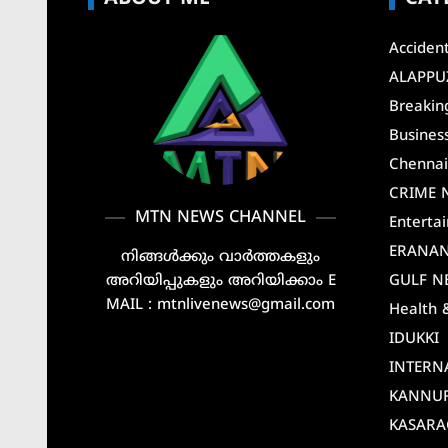
Acciden
ALAPPU
Breakin
Busines
Chenna
CRIME 
MTN NEWS CHANNEL
Enterta
ERANA
നിങ്ങൾക്കും വാർത്തകളും
അറിയിപ്പുകളും അറിയിക്കാം E
GULF N
MAIL : mtnlivenews@gmail.com
Health 
IDUKKI
INTERN
KANNU
KASAR