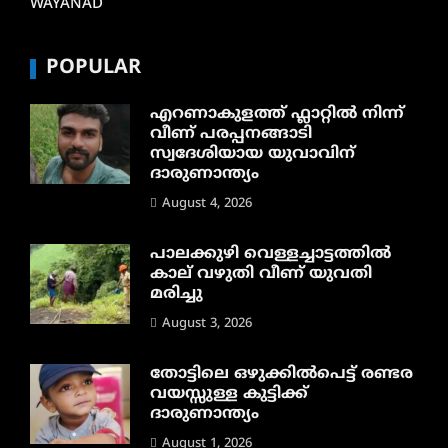
WAYANAD
POPULAR
എറണാകുളത്ത് ഫ്ലാറ്റിൽ നിന്ന്
വീണ് പരപ്പനങ്ങാടി
സ്വദേശിയായ യുവാവിന്
ദാരുണാന്ത്യം
August 4, 2026
പാലക്കുഴി വെള്ളച്ചാട്ടത്തില്‍
കാല് വഴുതി വീണ് യുവതി
മരിച്ചു
August 3, 2026
തോട്ടിലെ ഒഴുക്കിൽപെട്ട് രണ്ടര
വയസ്സുള്ള കുട്ടിക്ക്
ദാരുണാന്ത്യം
August 1, 2026