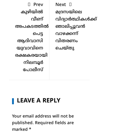
Prev
Next
കുഴിയിൽ
മദ്രസയിലെ
വീണ്
വിദ്യാർത്ഥികൾക്ക്
അപകടത്തിൽ
ഞാലിപ്പൂവൻ
പെട്ട
വാഴക്കന്ന്
ആദിവാസി
വിതരണം
യുവാവിനെ
ചെയ്തു
രക്ഷകരയായി
നിലമ്പൂർ
പോലീസ്
LEAVE A REPLY
Your email address will not be
published.
Required fields are
marked
*