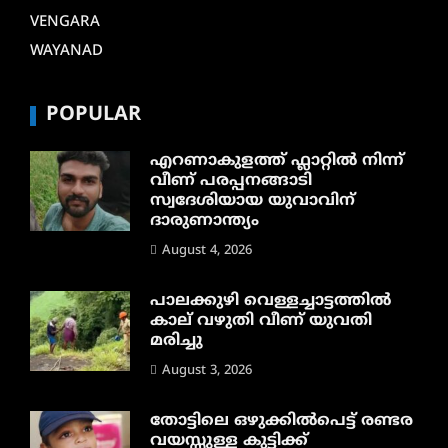
VENGARA
WAYANAD
POPULAR
എറണാകുളത്ത് ഫ്ലാറ്റിൽ നിന്ന്
വീണ് പരപ്പനങ്ങാടി
സ്വദേശിയായ യുവാവിന്
ദാരുണാന്ത്യം
August 4, 2026
പാലക്കുഴി വെള്ളച്ചാട്ടത്തില്‍
കാല് വഴുതി വീണ് യുവതി
മരിച്ചു
August 3, 2026
തോട്ടിലെ ഒഴുക്കിൽപെട്ട് രണ്ടര
വയസ്സുള്ള കുട്ടിക്ക്