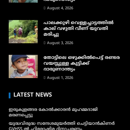
August 4, 2026
പാലക്കുഴി വെള്ളച്ചാട്ടത്തില്‍
കാല് വഴുതി വീണ് യുവതി
മരിച്ചു
August 3, 2026
തോട്ടിലെ ഒഴുക്കിൽപെട്ട് രണ്ടര
വയസ്സുള്ള കുട്ടിക്ക്
ദാരുണാന്ത്യം
August 1, 2026
LATEST NEWS
ഇരുകുളങ്ങര കോൽക്കാരൻ മുഹമ്മദാജി
മരണപ്പെട്ടു
യുദ്ധവിരുദ്ധ സന്ദേശമുയർത്തി ചെട്ടിയാൻകിണർ
GVHSS ൽ ഹിരോഷിമ ദിനാചരണം