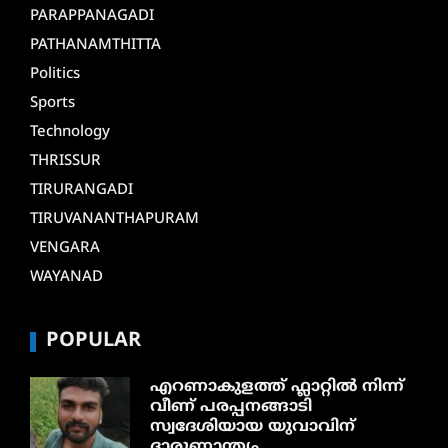
PARAPPANAGADI
PATHANAMTHITTA
Politics
Sports
Technology
THRISSUR
TIRURANGADI
TIRUVANANTHAPURAM
VENGARA
WAYANAD
POPULAR
എറണാകുളത്ത് ഫ്ലാറ്റിൽ നിന്ന്
വീണ് പരപ്പനങ്ങാടി
സ്വദേശിയായ യുവാവിന്
ദാരുണാന്ത്യം