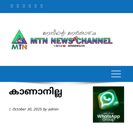
Skip
to
content
കാണാനില്ല
October 30, 2025
by
admin