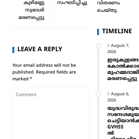
കുഴിമണ്ണ
സംഘടിപ്പിച്ചു
വിതരണം
സ്വദേശി
ചെയ്തു.
മരണപ്പെട്ടു
TIMELINE
August 7,
LEAVE A REPLY
2026
ഇരുകുളങ്
Your email address will not be
കോൽക്കാ
മുഹമ്മദാജ
published.
Required fields are
മരണപ്പെട്ടു
marked
*
August 6,
2026
യുദ്ധവിരുദ്
സന്ദേശമുയ
ചെട്ടിയാ
GVHSS
ൽ