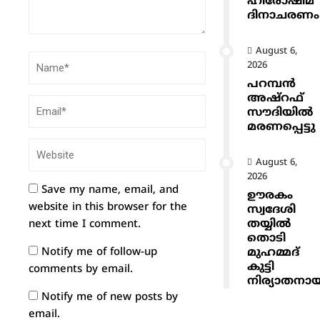
ഹിരോഷിമ
ദിനാചരണം
August 6,
2026
പറമ്പൻ
അഷ്‌റഫ്
സൗദിയിൽ
മരണപ്പെട്ടു
August 6,
2026
Save my name, email, and
ഊരകം
website in this browser for the
സ്വദേശി
തയ്യിൽ
next time I comment.
തൊടി
മുഹമ്മദ്
Notify me of follow-up
കുട്ടി
comments by email.
നിര്യാതനാ
Notify me of new posts by
email.