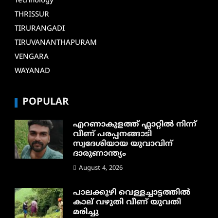
Technology
THRISSUR
TIRURANGADI
TIRUVANANTHAPURAM
VENGARA
WAYANAD
POPULAR
എറണാകുളത്ത് ഫ്ലാറ്റിൽ നിന്ന്
വീണ് പരപ്പനങ്ങാടി
സ്വദേശിയായ യുവാവിന്
ദാരുണാന്ത്യം
August 4, 2026
പാലക്കുഴി വെള്ളച്ചാട്ടത്തില്‍
കാല് വഴുതി വീണ് യുവതി
മരിച്ചു