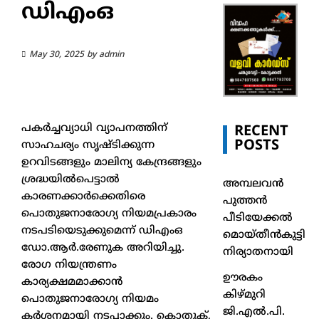
ഡിഎംഒ
May 30, 2025
by
admin
പകര്‍ച്ചവ്യാധി വ്യാപനത്തിന്
RECENT
POSTS
സാഹചര്യം സൃഷ്ടിക്കുന്ന
ഉറവിടങ്ങളും മാലിന്യ കേന്ദ്രങ്ങളും
ശ്രദ്ധയില്‍പെട്ടാല്‍
അമ്പലവൻ
കാരണക്കാര്‍ക്കെതിരെ
പുത്തൻ
പൊതുജനാരോഗ്യ നിയമപ്രകാരം
പീടിയേക്കൽ
നടപടിയെടുക്കുമെന്ന് ഡിഎംഒ
മൊയ്തീൻകുട്ടി
ഡോ.ആര്‍.രേണുക അറിയിച്ചു.
നിര്യാതനായി
രോഗ നിയന്ത്രണം
ഊരകം
കാര്യക്ഷമമാക്കാന്‍
കിഴ്മുറി
പൊതുജനാരോഗ്യ നിയമം
ജി.എൽ.പി.
കര്‍ശനമായി നടപ്പാക്കും. കൊതുക്,