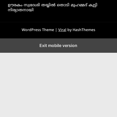
ഊരകം സ്വദേശി തയ്യിൽ തൊടി മുഹമ്മദ് കുട്ടി
നിര്യാതനായി
WordPress Theme |
Viral
by HashThemes
Exit mobile version