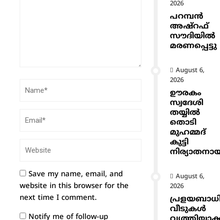
2026
പറമ്പൻ
അഷ്‌റഫ്
സൗദിയിൽ
മരണപ്പെട്ടു
August 6,
2026
ഊരകം
സ്വദേശി
തയ്യിൽ
തൊടി
മുഹമ്മദ്
കുട്ടി
നിര്യാതനാ
Save my name, email, and
August 6,
website in this browser for the
2026
next time I comment.
പ്രളയബാധ
വീടുകൾ
Notify me of follow-up
വൃത്തിയാക