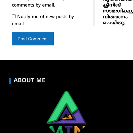
ക്ലീനിങ്
comments by email.
സാമഗ്രികള
വിതരണം
Notify me of new posts by
ചെയ്തു.
email.
ABOUT ME