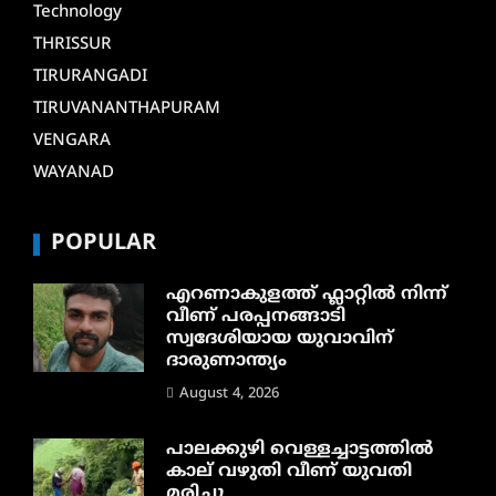
Technology
THRISSUR
TIRURANGADI
TIRUVANANTHAPURAM
VENGARA
WAYANAD
POPULAR
എറണാകുളത്ത് ഫ്ലാറ്റിൽ നിന്ന്
വീണ് പരപ്പനങ്ങാടി
സ്വദേശിയായ യുവാവിന്
ദാരുണാന്ത്യം
August 4, 2026
പാലക്കുഴി വെള്ളച്ചാട്ടത്തില്‍
കാല് വഴുതി വീണ് യുവതി
മരിച്ചു