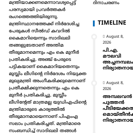
മന്ത്രിയാക്കണമെന്നാവശ്യപ്പെട്ട്
ദിനാചരണം
പരസ്യമായി പ്രവര്‍ത്തകര്‍
രംഗത്തെത്തിയിരുന്നു.
TIMELINE
മന്ത്രിസ്ഥാനത്തേക്ക് നിര്‍ദേശിച്ച
പേരുകള്‍ സീല്‍ഡ് കവറില്‍
August 8,
കൈമാറിയെന്നും സാദിഖലി
2026
തങ്ങളുടേതാണ് അന്തിമ
പി.എ.
തീരുമാനമെന്നും എം കെ മുനീര്‍
മൗലവി
പ്രതികരിച്ചു. അഞ്ച് പേരുടെ
അച്ചനമ്പല
പട്ടികയാണ് കൈമാറിയതെന്നും
നിര്യാതനാ
മുസ്ലിം ലീഗിന്റെ നിര്‍ദേശം നിയുക്ത
മുഖ്യമന്ത്രി അംഗീകരിക്കുമെന്നാണ്
August 8,
പ്രതീക്ഷിക്കുന്നതെന്നും എം കെ
2026
മുനീര്‍ പ്രതികരിച്ചു. മുസ്ലീം
അമ്പലവൻ
പുത്തൻ
ലീഗിന്റേത് മാത്രമല്ല യുഡിഎഫിന്റെ
പീടിയേക്ക
മന്ത്രിമാരുടെ കാര്യത്തില്‍
മൊയ്തീൻകുട
തീരുമാനമായെന്നാണ് പിഎംഎ
നിര്യാതനാ
സലാം പ്രതികരിച്ചത്. മന്ത്രിമാരെ
സംബന്ധിച്ച് സാദിഖലി തങ്ങള്‍