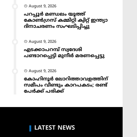
August 9, 2026
പറപ്പൂർ മണ്ഡലം യൂത്ത്
കോൺഗ്രസ് കമ്മിറ്റി ക്വിറ്റ് ഇന്ത്യാ
ദിനാചരണം സംഘടിപ്പിച്ചു
August 9, 2026
എടക്കാപറമ്പ് സ്വദേശി
പണ്ടാറപ്പെട്ടി മുനീർ മരണപ്പെട്ടു
August 9, 2026
കോഹിനൂർ ലോറിത്താവളത്തിന്
സമീപം വീണ്ടും കാറപകടം; രണ്ട്
പേർക്ക് പരിക്ക്
LATEST NEWS