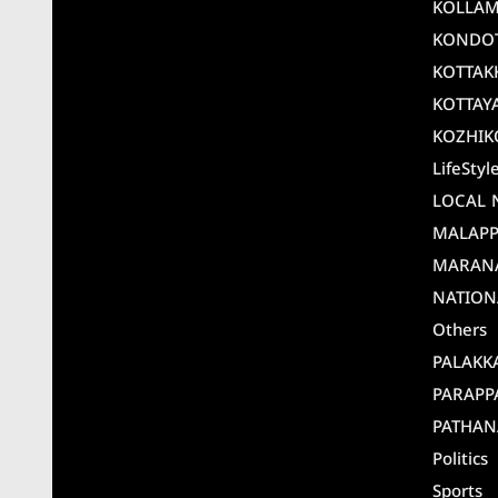
KOLLA
KONDO
KOTTAK
KOTTAY
KOZHIK
LifeStyl
LOCAL 
MALAP
MARAN
NATION
Others
PALAKK
PARAPP
PATHAN
Politics
Sports