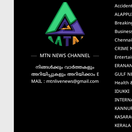
Acciden
ALAPPU
Breakin
Busines
Chenna
CRIME 
MTN NEWS CHANNEL
Enterta
ERANA
നിങ്ങൾക്കും വാർത്തകളും
അറിയിപ്പുകളും അറിയിക്കാം E
GULF N
MAIL : mtnlivenews@gmail.com
Health 
IDUKKI
INTERN
KANNU
KASAR
KERALA