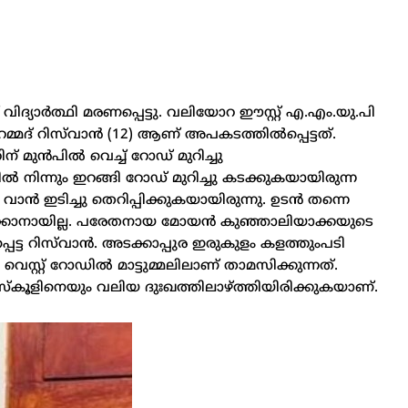
ിദ്യാർത്ഥി മരണപ്പെട്ടു. വലിയോറ ഈസ്റ്റ് എ.എം.യു.പി
ഹമ്മദ് റിസ്‌വാൻ (12) ആണ് അപകടത്തിൽപ്പെട്ടത്.
 മുൻപിൽ വെച്ച് റോഡ് മുറിച്ചു
 നിന്നും ഇറങ്ങി റോഡ് മുറിച്ചു കടക്കുകയായിരുന്ന
ാൻ ഇടിച്ചു തെറിപ്പിക്കുകയായിരുന്നു. ഉടൻ തന്നെ
ിക്കാനായില്ല. പരേതനായ മോയൻ കുഞ്ഞാലിയാക്കയുടെ
ട റിസ്‌വാൻ. അടക്കാപ്പുര ഇരുകുളം കളത്തുംപടി
്റ്റ് റോഡിൽ മാട്ടുമ്മലിലാണ് താമസിക്കുന്നത്.
്കൂളിനെയും വലിയ ദുഃഖത്തിലാഴ്ത്തിയിരിക്കുകയാണ്.