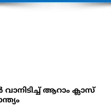
നിടിച്ച് ആറാം ക്ലാസ്
ന്ത്യം