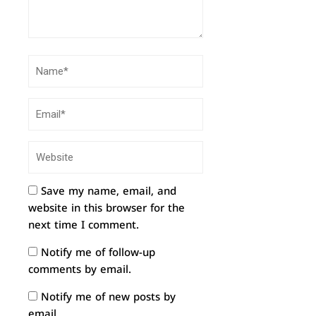
Save my name, email, and
website in this browser for the
next time I comment.
Notify me of follow-up
comments by email.
Notify me of new posts by
email.