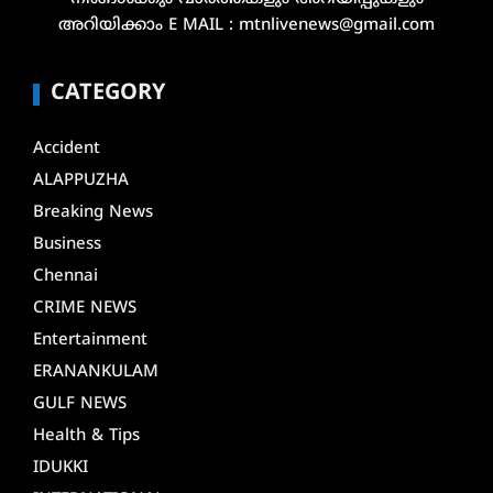
അറിയിക്കാം E MAIL : mtnlivenews@gmail.com
CATEGORY
Accident
ALAPPUZHA
Breaking News
Business
Chennai
CRIME NEWS
Entertainment
ERANANKULAM
GULF NEWS
Health & Tips
IDUKKI