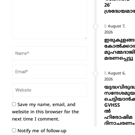
26’
ശ്രദ്ധേയമാ
August 7,
2026
ഇരുകുളങ്
കോൽക്കാ
മുഹമ്മദാജ
മരണപ്പെട്ടു
August 6,
2026
യുദ്ധവിരുദ്
സന്ദേശമുയ
ചെട്ടിയാ
Save my name, email, and
GVHSS
ൽ
website in this browser for the
ഹിരോഷിമ
next time I comment.
ദിനാചരണം
Notify me of follow-up