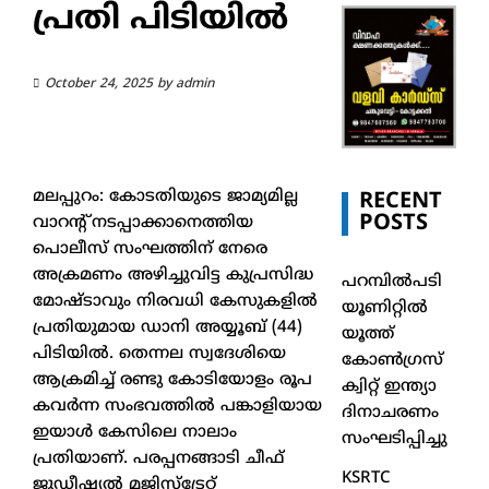
പ്രതി പിടിയില്‍
October 24, 2025
by
admin
മലപ്പുറം: കോടതിയുടെ ജാമ്യമില്ല
RECENT
POSTS
വാറന്റ് നടപ്പാക്കാനെത്തിയ
പൊലീസ് സംഘത്തിന് നേരെ
അക്രമണം അഴിച്ചുവിട്ട കുപ്രസിദ്ധ
പറമ്പിൽപടി
മോഷ്ടാവും നിരവധി കേസുകളില്‍
യൂണിറ്റിൽ
പ്രതിയുമായ ഡാനി അയ്യൂബ് (44)
യൂത്ത്
പിടിയില്‍. തെന്നല സ്വദേശിയെ
കോൺഗ്രസ്
ആക്രമിച്ച് രണ്ടു കോടിയോളം രൂപ
ക്വിറ്റ് ഇന്ത്യാ
കവര്‍ന്ന സംഭവത്തില്‍ പങ്കാളിയായ
ദിനാചരണം
ഇയാള്‍ കേസിലെ നാലാം
സംഘടിപ്പിച്ചു
പ്രതിയാണ്. പരപ്പനങ്ങാടി ചീഫ്
KSRTC
ജുഡീഷ്യല്‍ മജിസ്‌ട്രേറ്റ്