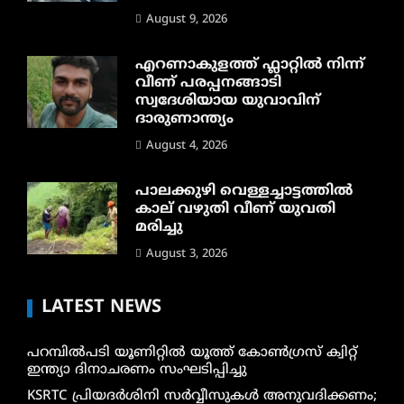
August 9, 2026
എറണാകുളത്ത് ഫ്ലാറ്റിൽ നിന്ന്
വീണ് പരപ്പനങ്ങാടി
സ്വദേശിയായ യുവാവിന്
ദാരുണാന്ത്യം
August 4, 2026
പാലക്കുഴി വെള്ളച്ചാട്ടത്തില്‍
കാല് വഴുതി വീണ് യുവതി
മരിച്ചു
August 3, 2026
LATEST NEWS
പറമ്പിൽപടി യൂണിറ്റിൽ യൂത്ത് കോൺഗ്രസ് ക്വിറ്റ്
ഇന്ത്യാ ദിനാചരണം സംഘടിപ്പിച്ചു
KSRTC പ്രിയദർശിനി സർവ്വീസുകൾ അനുവദിക്കണം;