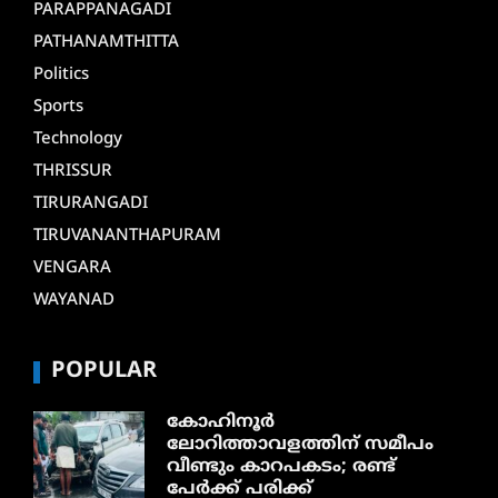
PARAPPANAGADI
PATHANAMTHITTA
Politics
Sports
Technology
THRISSUR
TIRURANGADI
TIRUVANANTHAPURAM
VENGARA
WAYANAD
POPULAR
കോഹിനൂർ
ലോറിത്താവളത്തിന് സമീപം
വീണ്ടും കാറപകടം; രണ്ട്
പേർക്ക് പരിക്ക്