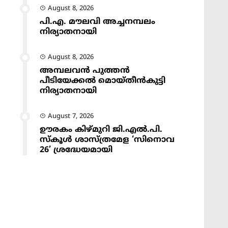
August 8, 2026
പി.എ. മൗലവി അച്ചനമ്പലം
നിര്യാതനായി
August 8, 2026
അമ്പലവൻ പുത്തൻ
പീടിയേക്കൽ മൊയ്തീൻകുട്ടി
നിര്യാതനായി
August 7, 2026
ഊരകം കിഴ്മുറി ജി.എൽ.പി.
സ്കൂൾ ശാസ്ത്രമേള ‘സിനൊവ
26’ ശ്രദ്ധേയമായി