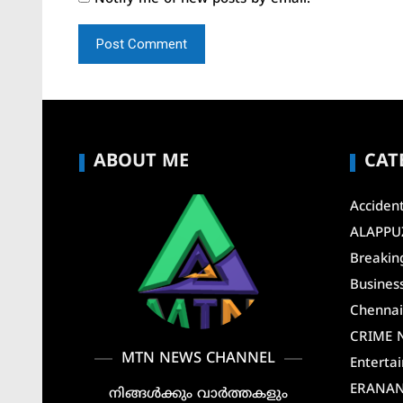
ABOUT ME
CAT
Acciden
ALAPPU
Breakin
Busines
Chenna
CRIME 
MTN NEWS CHANNEL
Enterta
ERANA
നിങ്ങൾക്കും വാർത്തകളും