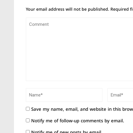
Your email address will not be published.
Required f
Save my name, email, and website in this brow
Notify me of follow-up comments by email.
Notify me of new posts by email.