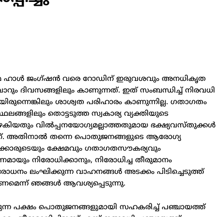
നിമ ഹാൾ ജംഗ്ഷൻ വരെ റോഡിന് ഇരുവശവും അനധികൃത
വാറും ദിവസങ്ങളിലും കാണുന്നത്. ഇത് സംബന്ധിച്ച് നിരവധി
ന്നെങ്കിലും ശാശ്വത പരിഹാരം കാണുന്നില്ല. ഗതാഗതം
ഥലങ്ങളിലും തൊട്ടടുത്ത സ്വകാര്യ വ്യക്തിയുടെ
പഴകിയതും വിൽപ്പനയോഗ്യമല്ലാത്തതുമായ ഭക്ഷ്യവസ്തുക്കൾ
മാണ്. അതിനാൽ തന്നെ പൊതുജനങ്ങളുടെ ആരോഗ്യ
ക്കാരുടെയും ക്ഷേമവും ഗതാഗതസൗകര്യവും
മായും നിരോധിക്കാനും, നിരോധിച്ച തീരുമാനം
ോധനം ലംഘിക്കുന്ന വാഹനങ്ങൾ അടക്കം പിടിച്ചെടുത്ത്
മെന്ന് ഞങ്ങൾ ആവശ്യപ്പെടുന്നു.
്ന പക്ഷം പൊതുജനങ്ങളുമായി സഹകരിച്ച് പഞ്ചായത്ത്