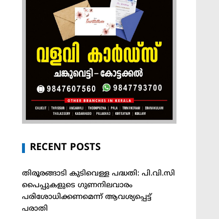
RECENT POSTS
തിരൂരങ്ങാടി കുടിവെള്ള പദ്ധതി: പി.വി.സി
പൈപ്പുകളുടെ ഗുണനിലവാരം
പരിശോധിക്കണമെന്ന് ആവശ്യപ്പെട്ട്
പരാതി