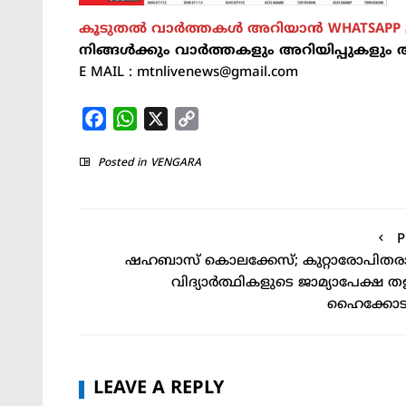
കൂടുതല്‍ വാർത്തകൾ അറിയാന്‍ WHATSAPP ഗ
നിങ്ങൾക്കും വാർത്തകളും അറിയിപ്പുകളും 
E MAIL : mtnlivenews@gmail.com
Facebook
WhatsApp
X
Copy
Link
Posted in
VENGARA
P
ഷഹബാസ് കൊലക്കേസ്; കുറ്റാരോപിത
വിദ്യാര്‍ത്ഥികളുടെ ജാമ്യാപേക്ഷ തള
ഹൈക്കോട
LEAVE A REPLY