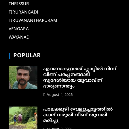
THRISSUR
TIRURANGADI
TIRUVANANTHAPURAM
VENGARA
WAYANAD
POPULAR
എറണാകുളത്ത് ഫ്ലാറ്റിൽ നിന്ന്
വീണ് പരപ്പനങ്ങാടി
സ്വദേശിയായ യുവാവിന്
ദാരുണാന്ത്യം
August 4, 2026
പാലക്കുഴി വെള്ളച്ചാട്ടത്തില്‍
കാല് വഴുതി വീണ് യുവതി
മരിച്ചു