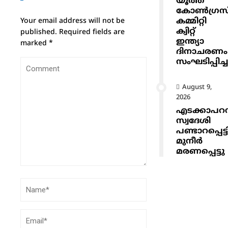
യൂത്ത്
കോൺഗ്രസ
കമ്മിറ്റി
Your email address will not be
ക്വിറ്റ്
published.
Required fields are
ഇന്ത്യാ
marked
*
ദിനാചരണം
സംഘടിപ്പിച്ച
August 9,
2026
എടക്കാപറമ്
സ്വദേശി
പണ്ടാറപ്പെട്ട
മുനീർ
മരണപ്പെട്ടു