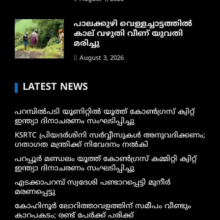
പാലക്കുഴി വെള്ളച്ചാട്ടത്തില്‍
കാല് വഴുതി വീണ് യുവതി
മരിച്ചു
August 3, 2026
LATEST NEWS
പറമ്പിൽപടി യൂണിറ്റിൽ യൂത്ത് കോൺഗ്രസ് ക്വിറ്റ്
ഇന്ത്യാ ദിനാചരണം സംഘടിപ്പിച്ചു
KSRTC പ്രിയദർശിനി സർവ്വീസുകൾ അനുവദിക്കണം;
ഗതാഗത മന്ത്രിക്ക് നിവേദനം നൽകി
പറപ്പൂർ മണ്ഡലം യൂത്ത് കോൺഗ്രസ് കമ്മിറ്റി ക്വിറ്റ്
ഇന്ത്യാ ദിനാചരണം സംഘടിപ്പിച്ചു
എടക്കാപറമ്പ് സ്വദേശി പണ്ടാറപ്പെട്ടി മുനീർ
മരണപ്പെട്ടു
കോഹിനൂർ ലോറിത്താവളത്തിന് സമീപം വീണ്ടും
കാറപകടം; രണ്ട് പേർക്ക് പരിക്ക്