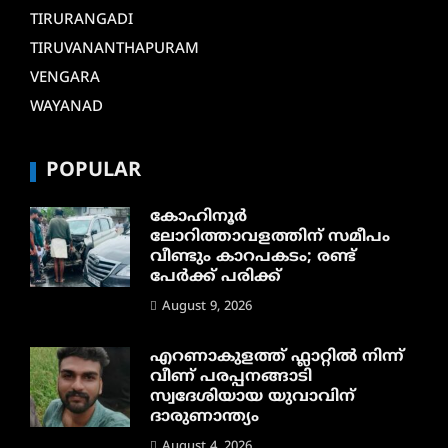
TIRURANGADI
TIRUVANANTHAPURAM
VENGARA
WAYANAD
POPULAR
കോഹിനൂർ
ലോറിത്താവളത്തിന് സമീപം
വീണ്ടും കാറപകടം; രണ്ട്
പേർക്ക് പരിക്ക്
August 9, 2026
എറണാകുളത്ത് ഫ്ലാറ്റിൽ നിന്ന്
വീണ് പരപ്പനങ്ങാടി
സ്വദേശിയായ യുവാവിന്
ദാരുണാന്ത്യം
August 4, 2026