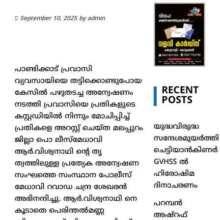
September 10, 2025
by
admin
പാണ്ടിക്കാട് പ്രവാസി
വ്യവസായിയെ തട്ടിക്കൊണ്ടുപോയ
RECENT
കേസില്‍ പഴുതടച്ച അന്വേഷണം
POSTS
നടത്തി പ്രവാസിയെ പ്രതികളുടെ
കസ്റ്റഡിയില്‍ നിന്നും മോചിപ്പിച്ച്‌
യുദ്ധവിരുദ്ധ
പ്രതികളെ അറസ്റ്റ് ചെയ്ത മലപ്പുറം
സന്ദേശമുയർത്തി
ജില്ലാ പൊ ലീസ്മേധാവി
ചെട്ടിയാൻകിണർ
ആര്‍.വിശ്വനാഥി ന്റെ തൃ
GVHSS ൽ
ത്വത്തിലുള്ള പ്രത്യേക അന്വേഷണ
ഹിരോഷിമ
സംഘത്തെ സംസ്ഥാന പോലീസ്
ദിനാചരണം
മേധാവി റവാഡ ചന്ദ്ര ശേഖരൻ
അഭിനന്ദിച്ചു. ആര്‍.വിശ്വനാഥി നെ
പറമ്പൻ
കൂടാതെ പെരിന്തല്‍മണ്ണ
അഷ്‌റഫ്