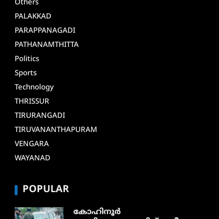
Others
PALAKKAD
PARAPPANAGADI
PATHANAMTHITTA
Politics
Sports
Technology
THRISSUR
TIRURANGADI
TIRUVANANTHAPURAM
VENGARA
WAYANAD
POPULAR
കോഹിനൂർ