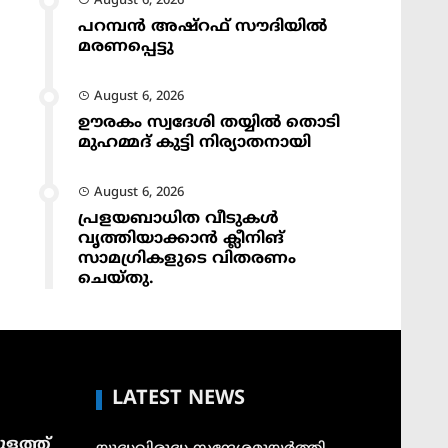
August 6, 2026
പറമ്പൻ അഷ്‌റഫ് സൗദിയിൽ
മരണപ്പെട്ടു
August 6, 2026
ഊരകം സ്വദേശി തയ്യിൽ തൊടി
മുഹമ്മദ് കുട്ടി നിര്യാതനായി
August 6, 2026
പ്രളയബാധിത വീടുകൾ
വൃത്തിയാക്കാൻ ക്ലീനിങ്
സാമഗ്രികളുടെ വിതരണം
ചെയ്തു.
LATEST NEWS
ളത്ത്