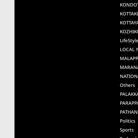
KONDO
KOTTAK
KOTTAY
KOZHIK
LifeStyl
LOCAL 
MALAP
MARAN
NATION
Others
PALAKK
PARAPP
PATHAN
Politics
Sports