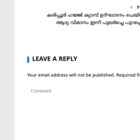
P
കരിപ്പൂർ ഹജ്ജ് ക്യാമ്പ് ഉദ്ഘാടനം ചെയ്
ആദ്യ വിമാനം ഇന്ന് പുലർച്ചെ പുറപ്പെട
LEAVE A REPLY
Your email address will not be published.
Required f