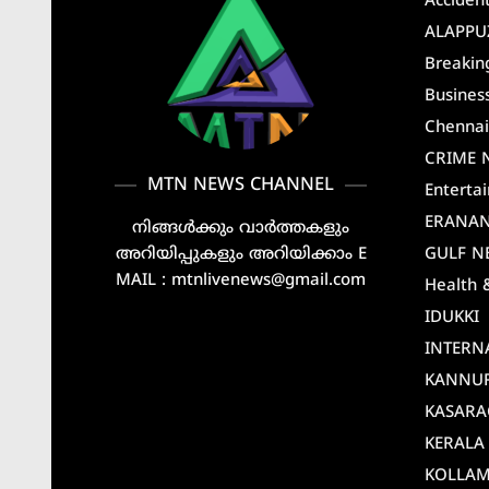
Acciden
ALAPPU
Breakin
Busines
Chenna
CRIME 
MTN NEWS CHANNEL
Enterta
ERANA
നിങ്ങൾക്കും വാർത്തകളും
അറിയിപ്പുകളും അറിയിക്കാം E
GULF N
MAIL : mtnlivenews@gmail.com
Health 
IDUKKI
INTERN
KANNU
KASAR
KERALA
KOLLA