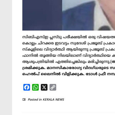
സിബിഎസ്‌ഇ പ്ലസ്ടു പരീക്ഷയില്‍ ഒരു വിഷയത്തി
കൊല്ലം ചിറക്കര ഇടവട്ടം സ്വദേശി പ്രജൂബ് പ
സ്‌കൂളിലെ വിദ്യാർത്ഥി ആയിരുന്നു പ്രജൂബ് പ്ര
ഫാനില്‍ തൂങ്ങിയ നിലയിലാണ് വിദ്യാർത്ഥിയെ കണ
ആശുപത്രിയില്‍ എത്തിച്ചെങ്കിലും മരിച്ചിരുന്നു.(
ആ
ശ്രമിക്കുക. മാനസികാരോഗ്യ വിദഗ്ധരുടെ സ
ഹെല്‍പ് ലൈനില്‍ വിളിക്കുക. ടോള്‍ ഫ്രീ നമ്പര്‍
Facebook
WhatsApp
X
Copy
Link
Posted in
KERALA NEWS