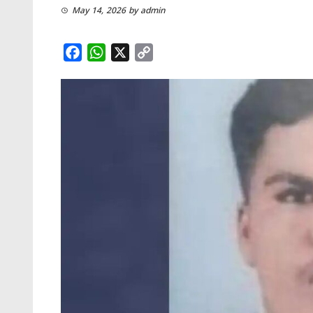
May 14, 2026
by
admin
Facebook
WhatsApp
X
Copy
Link