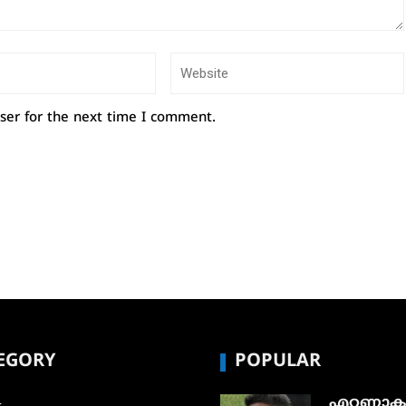
ser for the next time I comment.
EGORY
POPULAR
എറണാകു