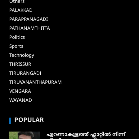
Others
PALAKKAD
PARAPPANAGADI
PATHANAMTHITTA
Politics
Sports
Technology
THRISSUR
TIRURANGADI
TIRUVANANTHAPURAM
VENGARA
WAYANAD
POPULAR
എറണാകുളത്ത് ഫ്ലാറ്റിൽ നിന്ന്