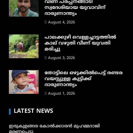
വീണ് പരപ്പനങ്ങാടി
സ്വദേശിയായ യുവാവിന്
ദാരുണാന്ത്യം
August 4, 2026
പാലക്കുഴി വെള്ളച്ചാട്ടത്തില്‍
കാല് വഴുതി വീണ് യുവതി
മരിച്ചു
August 3, 2026
തോട്ടിലെ ഒഴുക്കിൽപെട്ട് രണ്ടര
വയസ്സുള്ള കുട്ടിക്ക്
ദാരുണാന്ത്യം
August 1, 2026
LATEST NEWS
ഇരുകുളങ്ങര കോൽക്കാരൻ മുഹമ്മദാജി
മരണപ്പെട്ടു