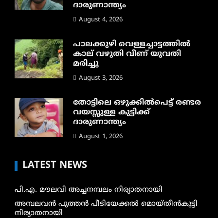
ദാരുണാന്ത്യം
August 4, 2026
പാലക്കുഴി വെള്ളച്ചാട്ടത്തില്‍
കാല് വഴുതി വീണ് യുവതി
മരിച്ചു
August 3, 2026
തോട്ടിലെ ഒഴുക്കിൽപെട്ട് രണ്ടര
വയസ്സുള്ള കുട്ടിക്ക്
ദാരുണാന്ത്യം
August 1, 2026
LATEST NEWS
പി.എ. മൗലവി അച്ചനമ്പലം നിര്യാതനായി
അമ്പലവൻ പുത്തൻ പീടിയേക്കൽ മൊയ്തീൻകുട്ടി
നിര്യാതനായി