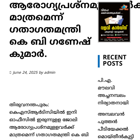
ആരോഗ്യപ്രശ്‌നമുളളവര്‍ക്
മാത്രമെന്ന്
ഗതാഗതമന്ത്രി
കെ ബി ഗണേഷ്
കുമാര്‍.
RECENT
POSTS
June 24, 2025
by
admin
പി.എ.
മൗലവി
അച്ചനമ്പലം
നിര്യാതനായി
തിരുവനന്തപുരം:
കെഎസ്ആര്‍ടിസിയില്‍ ഇനി
അമ്പലവൻ
ഓഫീസില്‍ ഇരുന്നുളള ജോലി
പുത്തൻ
ആരോഗ്യപ്രശ്‌നമുളളവര്‍ക്ക്
പീടിയേക്കൽ
മാത്രമെന്ന് ഗതാഗതമന്ത്രി കെ ബി
മൊയ്തീൻകുട്ടി