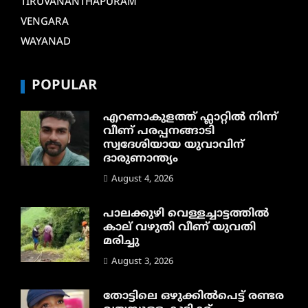
TIRUVANANTHAPURAM
VENGARA
WAYANAD
POPULAR
എറണാകുളത്ത് ഫ്ലാറ്റിൽ നിന്ന്
വീണ് പരപ്പനങ്ങാടി
സ്വദേശിയായ യുവാവിന്
ദാരുണാന്ത്യം
August 4, 2026
പാലക്കുഴി വെള്ളച്ചാട്ടത്തില്‍
കാല് വഴുതി വീണ് യുവതി
മരിച്ചു
August 3, 2026
തോട്ടിലെ ഒഴുക്കിൽപെട്ട് രണ്ടര