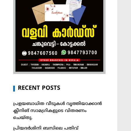
RECENT POSTS
പ്രളയബാധിത വീടുകൾ വൃത്തിയാക്കാൻ
ക്ലീനിങ് സാമഗ്രികളുടെ വിതരണം
ചെയ്തു.
പ്രിയദർശിനി ബസിലെ പതിവ്