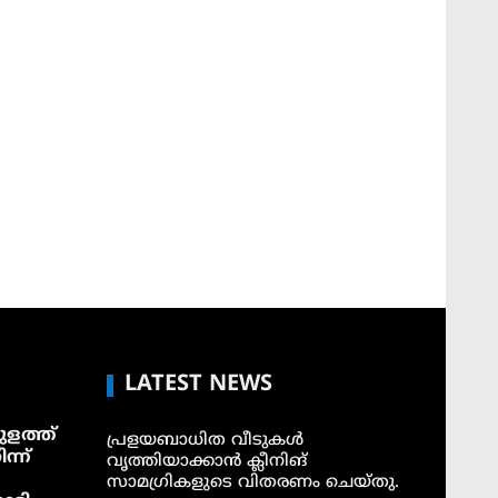
LATEST NEWS
ളത്ത്
പ്രളയബാധിത വീടുകൾ
ന്ന്
വൃത്തിയാക്കാൻ ക്ലീനിങ്
സാമഗ്രികളുടെ വിതരണം ചെയ്തു.