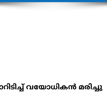
റിടിച്ച് വയോധികൻ മരിച്ചു