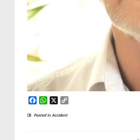
Facebook
WhatsApp
X
Copy
Link
Posted in
Accident