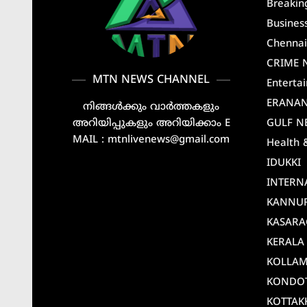
Breakin
Busines
Chenna
CRIME 
MTN NEWS CHANNEL
Enterta
ERANA
നിങ്ങൾക്കും വാർത്തകളും
അറിയിപ്പുകളും അറിയിക്കാം E
GULF N
MAIL : mtnlivenews@gmail.com
Health 
IDUKKI
INTERN
KANNU
KASAR
KERALA
KOLLA
KONDO
KOTTAK