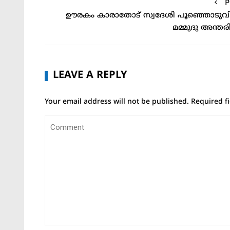
P
ഊരകം കാരാതോട് സ്വദേശി പൂഞ്ഞൊടു
മമ്മുദു അന്തരിച
LEAVE A REPLY
Your email address will not be published.
Required f