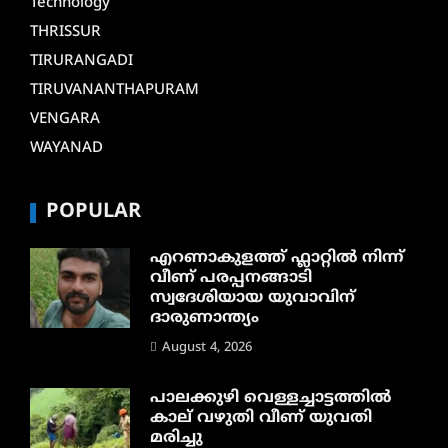
Technology
THRISSUR
TIRURANGADI
TIRUVANANTHAPURAM
VENGARA
WAYANAD
POPULAR
എറണാകുളത്ത് ഫ്ലാറ്റിൽ നിന്ന്
വീണ് പരപ്പനങ്ങാടി
സ്വദേശിയായ യുവാവിന്
ദാരുണാന്ത്യം
August 4, 2026
പാലക്കുഴി വെള്ളച്ചാട്ടത്തില്‍
കാല് വഴുതി വീണ് യുവതി
മരിച്ചു