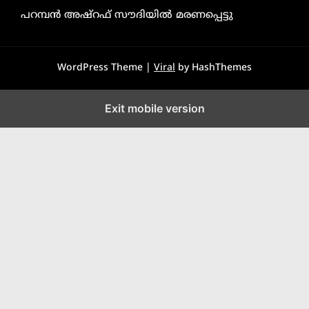
പറമ്പൻ അഷ്‌റഫ് സൗദിയിൽ മരണപ്പെട്ടു
WordPress Theme |
Viral
by HashThemes
Exit mobile version