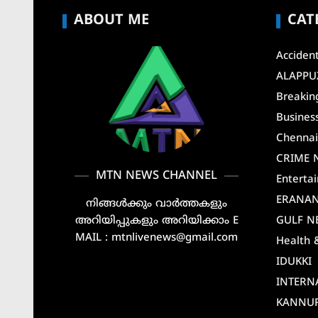
ABOUT ME
CAT
Acciden
ALAPPU
Breakin
Busines
Chenna
CRIME 
MTN NEWS CHANNEL
Enterta
ERANA
നിങ്ങൾക്കും വാർത്തകളും
അറിയിപ്പുകളും അറിയിക്കാം E
GULF N
MAIL : mtnlivenews@gmail.com
Health 
IDUKKI
INTERN
KANNU