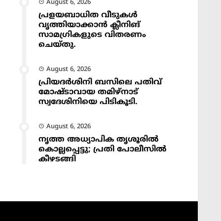
August 6, 2026
പ്രളയബാധിത വീടുകൾ
വൃത്തിയാക്കാൻ ക്ലീനിങ്
സാമഗ്രികളുടെ വിതരണം
ചെയ്തു.
August 6, 2026
പ്രിയദർശിനി ബസിലെ പതിവ്
മോഷ്ടാവായ തമിഴ്നാട്
സ്വദേശിനിയെ പിടികൂടി.
August 6, 2026
നൃത്ത അധ്യാപിക തൃശൂരിൽ
കൊല്ലപ്പെട്ടു; പ്രതി പോലീസിൽ
കീഴടങ്ങി