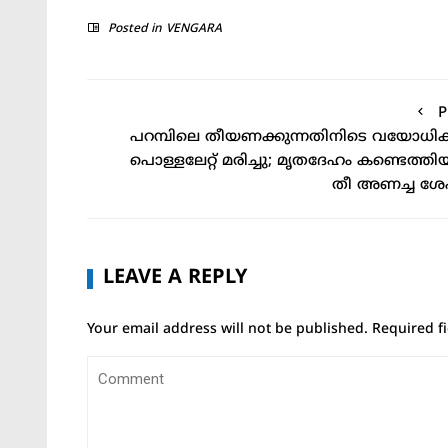
Link
Posted in
VENGARA
P
പറമ്പിലെ തീയണക്കുന്നതിനിടെ വയോധ
പൊള്ളലേറ്റ് മരിച്ചു; മൃതദേഹം കണ്ടെത്തി
തീ അണച്ച ശ
LEAVE A REPLY
Your email address will not be published.
Required f