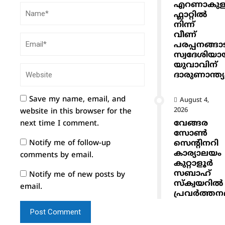
എറണാകുളത
ഫ്ലാറ്റിൽ
നിന്ന്
വീണ്
പരപ്പനങ്ങാ
സ്വദേശിയാ
യുവാവിന്
ദാരുണാന്ത്യ
Save my name, email, and
August 4,
2026
website in this browser for the
വേങ്ങര
next time I comment.
സോൺ
Notify me of follow-up
സെൻ്റിനറി
കാര്യാലയം
comments by email.
കുറ്റാളൂർ
സബാഹ്
Notify me of new posts by
സ്ക്വയറിൽ
email.
പ്രവർത്തനമ