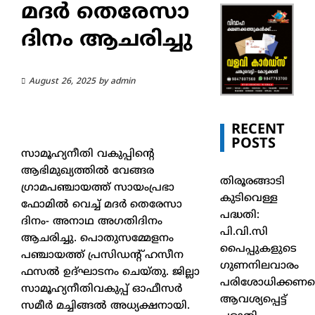
മദര്‍ തെരേസാ
ദിനം ആചരിച്ചു
August 26, 2025
by
admin
RECENT
POSTS
സാമൂഹ്യനീതി വകുപ്പിന്റെ
ആഭിമുഖ്യത്തില്‍ വേങ്ങര
തിരൂരങ്ങാടി
ഗ്രാമപഞ്ചായത്ത് സായംപ്രഭാ
കുടിവെള്ള
ഫോമില്‍ വെച്ച് മദര്‍ തെരേസാ
പദ്ധതി:
ദിനം- അനാഥ അഗതിദിനം
പി.വി.സി
ആചരിച്ചു. പൊതുസമ്മേളനം
പൈപ്പുകളുടെ
പഞ്ചായത്ത് പ്രസിഡന്റ് ഹസീന
ഗുണനിലവാരം
ഫസല്‍ ഉദ്ഘാടനം ചെയ്തു. ജില്ലാ
പരിശോധിക്കണമെ
സാമൂഹ്യനീതിവകുപ്പ് ഓഫീസര്‍
ആവശ്യപ്പെട്ട്
സമീര്‍ മച്ചിങ്ങല്‍ അധ്യക്ഷനായി.