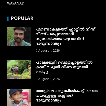
WAYANAD
POPULAR
എറണാകുളത്ത് ഫ്ലാറ്റിൽ നിന്ന്
വീണ് പരപ്പനങ്ങാടി
സ്വദേശിയായ യുവാവിന്
ദാരുണാന്ത്യം
August 4, 2026
പാലക്കുഴി വെള്ളച്ചാട്ടത്തില്‍
കാല് വഴുതി വീണ് യുവതി
മരിച്ചു
August 3, 2026
തോട്ടിലെ ഒഴുക്കിൽപെട്ട് രണ്ടര
വയസ്സുള്ള കുട്ടിക്ക്
ദാരുണാന്ത്യം