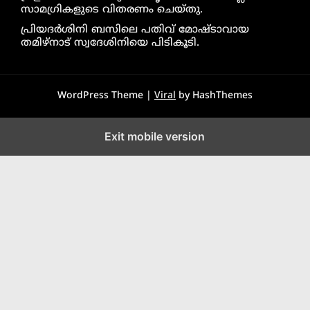
സാമഗ്രികളുടെ വിതരണം ചെയ്തു.
പ്രിയദർശിനി ബസിലെ പതിവ് മോഷ്ടാവായ
തമിഴ്നാട് സ്വദേശിനിയെ പിടികൂടി.
WordPress Theme |
Viral
by HashThemes
Exit mobile version