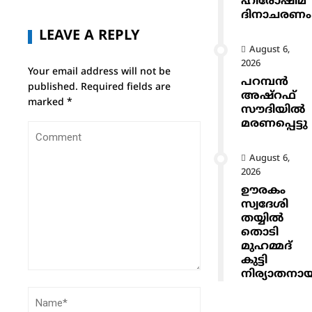
ഹിരോഷിമ
ദിനാചരണം
LEAVE A REPLY
August 6,
2026
Your email address will not be
പറമ്പൻ
published.
Required fields are
അഷ്‌റഫ്
marked
*
സൗദിയിൽ
മരണപ്പെട്ടു
August 6,
2026
ഊരകം
സ്വദേശി
തയ്യിൽ
തൊടി
മുഹമ്മദ്
കുട്ടി
നിര്യാതനാ