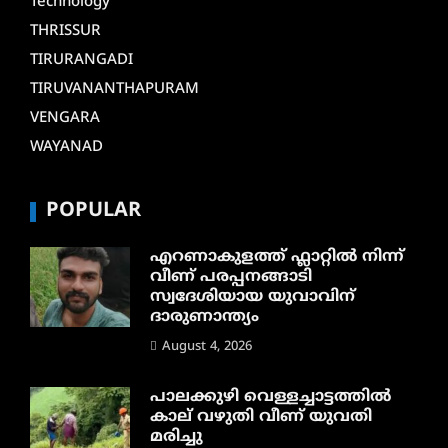
Technology
THRISSUR
TIRURANGADI
TIRUVANANTHAPURAM
VENGARA
WAYANAD
POPULAR
എറണാകുളത്ത് ഫ്ലാറ്റിൽ നിന്ന്
വീണ് പരപ്പനങ്ങാടി
സ്വദേശിയായ യുവാവിന്
ദാരുണാന്ത്യം
August 4, 2026
പാലക്കുഴി വെള്ളച്ചാട്ടത്തില്‍
കാല് വഴുതി വീണ് യുവതി
മരിച്ചു