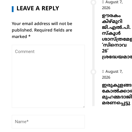
August 7,
LEAVE A REPLY
2026
ഊരകം
കിഴ്മുറി
Your email address will not be
ജി.എൽ.പി.
published.
Required fields are
സ്കൂൾ
marked
*
ശാസ്ത്രമേ
‘സിനൊവ
26’
ശ്രദ്ധേയമാ
August 7,
2026
ഇരുകുളങ്
കോൽക്കാ
മുഹമ്മദാജ
മരണപ്പെട്ടു