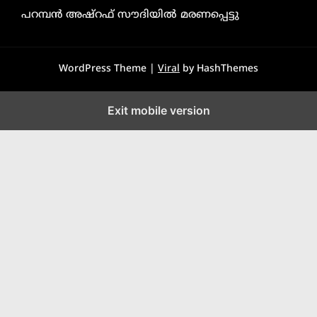
പറമ്പൻ അഷ്‌റഫ് സൗദിയിൽ മരണപ്പെട്ടു
WordPress Theme |
Viral
by HashThemes
Exit mobile version