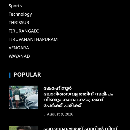
Sports
Technology
THRISSUR
TIRURANGADI
TIRUVANANTHAPURAM
VENGARA
WAYANAD
POPULAR
കോഹിനൂർ
ലോറിത്താവളത്തിന് സമീപം
വീണ്ടും കാറപകടം; രണ്ട്
പേർക്ക് പരിക്ക്
August 9, 2026
എറണാകുളത്ത് ഫ്ലാറ്റിൽ നിന്ന്