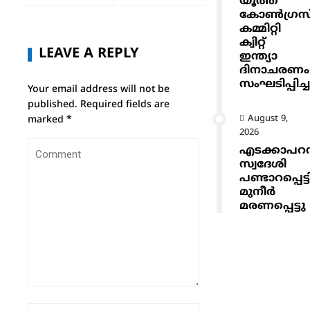
യൂത്ത്
കോൺഗ്രസ
കമ്മിറ്റി
ക്വിറ്റ്
LEAVE A REPLY
ഇന്ത്യാ
ദിനാചരണം
സംഘടിപ്പിച്ച
Your email address will not be
published.
Required fields are
August 9,
marked
*
2026
എടക്കാപറമ്
സ്വദേശി
പണ്ടാറപ്പെട്ട
മുനീർ
മരണപ്പെട്ടു