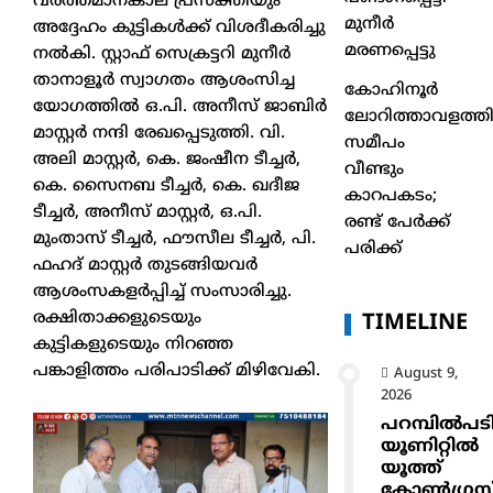
വർത്തമാനകാല പ്രസക്തിയും
മുനീർ
അദ്ദേഹം കുട്ടികൾക്ക് വിശദീകരിച്ചു
മരണപ്പെട്ടു
നൽകി. സ്റ്റാഫ് സെക്രട്ടറി മുനീർ
താനാളൂർ സ്വാഗതം ആശംസിച്ച
കോഹിനൂർ
യോഗത്തിൽ ഒ.പി. അനീസ് ജാബിർ
ലോറിത്താവളത്തി
മാസ്റ്റർ നന്ദി രേഖപ്പെടുത്തി. വി.
സമീപം
അലി മാസ്റ്റർ, കെ. ജംഷീന ടീച്ചർ,
വീണ്ടും
കെ. സൈനബ ടീച്ചർ, കെ. ഖദീജ
കാറപകടം;
ടീച്ചർ, അനീസ് മാസ്റ്റർ, ഒ.പി.
രണ്ട് പേർക്ക്
മുംതാസ് ടീച്ചർ, ഫൗസീല ടീച്ചർ, പി.
പരിക്ക്
ഫഹദ് മാസ്റ്റർ തുടങ്ങിയവർ
ആശംസകളർപ്പിച്ച് സംസാരിച്ചു.
രക്ഷിതാക്കളുടെയും
TIMELINE
കുട്ടികളുടെയും നിറഞ്ഞ
പങ്കാളിത്തം പരിപാടിക്ക് മിഴിവേകി.
August 9,
2026
പറമ്പിൽപട
യൂണിറ്റിൽ
യൂത്ത്
കോൺഗ്രസ