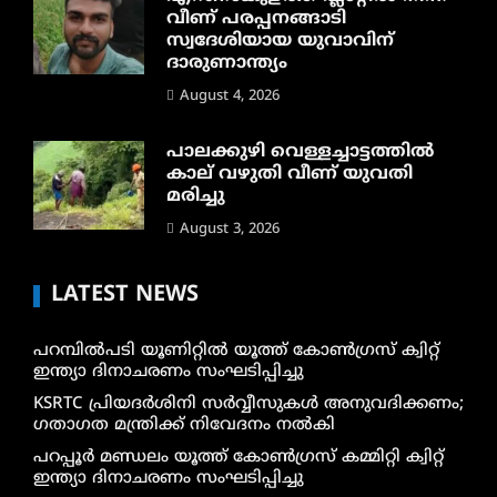
വീണ് പരപ്പനങ്ങാടി
സ്വദേശിയായ യുവാവിന്
ദാരുണാന്ത്യം
August 4, 2026
പാലക്കുഴി വെള്ളച്ചാട്ടത്തില്‍
കാല് വഴുതി വീണ് യുവതി
മരിച്ചു
August 3, 2026
LATEST NEWS
പറമ്പിൽപടി യൂണിറ്റിൽ യൂത്ത് കോൺഗ്രസ് ക്വിറ്റ്
ഇന്ത്യാ ദിനാചരണം സംഘടിപ്പിച്ചു
KSRTC പ്രിയദർശിനി സർവ്വീസുകൾ അനുവദിക്കണം;
ഗതാഗത മന്ത്രിക്ക് നിവേദനം നൽകി
പറപ്പൂർ മണ്ഡലം യൂത്ത് കോൺഗ്രസ് കമ്മിറ്റി ക്വിറ്റ്
ഇന്ത്യാ ദിനാചരണം സംഘടിപ്പിച്ചു