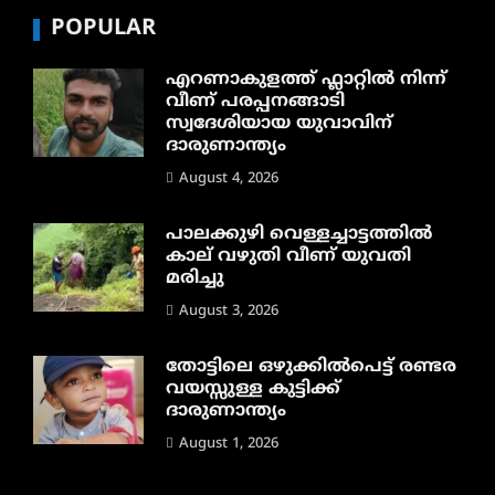
POPULAR
എറണാകുളത്ത് ഫ്ലാറ്റിൽ നിന്ന്
വീണ് പരപ്പനങ്ങാടി
സ്വദേശിയായ യുവാവിന്
ദാരുണാന്ത്യം
August 4, 2026
പാലക്കുഴി വെള്ളച്ചാട്ടത്തില്‍
കാല് വഴുതി വീണ് യുവതി
മരിച്ചു
August 3, 2026
തോട്ടിലെ ഒഴുക്കിൽപെട്ട് രണ്ടര
വയസ്സുള്ള കുട്ടിക്ക്
ദാരുണാന്ത്യം
August 1, 2026