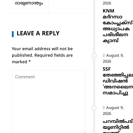
ദാരുണാന്ത്യം
2026
KNM
മദ്റസാ
കോംപ്ലക്സ്
അധ്യാപക
LEAVE A REPLY
പരിശീലന
ക്യാമ്പ്
Your email address will not be
published.
Required fields are
August 9,
2026
marked
*
SSF
തേഞ്ഞിപ്പല
ഡിവിഷൻ
‘അനലൈസ
സമാപിച്ചു
August 9,
2026
പറമ്പിൽപട
യൂണിറ്റിൽ