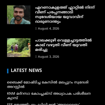
എറണാകുളത്ത് ഫ്ലാറ്റിൽ നിന്ന്
വീണ് പരപ്പനങ്ങാടി
സ്വദേശിയായ യുവാവിന്
ദാരുണാന്ത്യം
August 4, 2026
പാലക്കുഴി വെള്ളച്ചാട്ടത്തില്‍
കാല് വഴുതി വീണ് യുവതി
മരിച്ചു
August 3, 2026
LATEST NEWS
ബൈക്ക് മോഷ്ടിച്ച കേസിൽ മലപ്പുറം സ്വദേശി
അറസ്റ്റിൽ
KNM മദ്റസാ കോംപ്ലക്സ് അധ്യാപക പരിശീലന
ക്യാമ്പ്