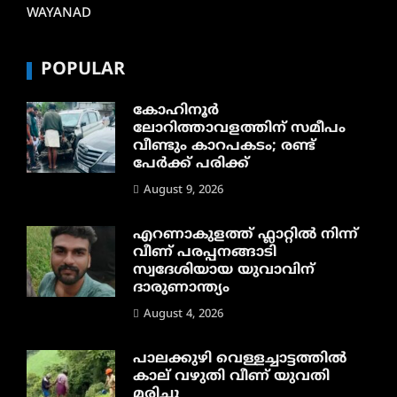
WAYANAD
POPULAR
കോഹിനൂർ
ലോറിത്താവളത്തിന് സമീപം
വീണ്ടും കാറപകടം; രണ്ട്
പേർക്ക് പരിക്ക്
August 9, 2026
എറണാകുളത്ത് ഫ്ലാറ്റിൽ നിന്ന്
വീണ് പരപ്പനങ്ങാടി
സ്വദേശിയായ യുവാവിന്
ദാരുണാന്ത്യം
August 4, 2026
പാലക്കുഴി വെള്ളച്ചാട്ടത്തില്‍
കാല് വഴുതി വീണ് യുവതി
മരിച്ചു