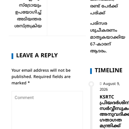
സ്ട്രോയും
രണ്ട് പേർക്ക്
ഉപയോഗിച്ച്
പരിക്ക്
അടിയന്തര
പരിസര
ശസ്ത്രക്രിയ
ശുചീകരണം
മാതൃകയാക്കിയ
67-കാരന്
ആദരം.
LEAVE A REPLY
TIMELINE
Your email address will not be
published.
Required fields are
marked
*
August 9,
2026
KSRTC
പ്രിയദർശിന
സർവ്വീസു
അനുവദിക്
ഗതാഗത
മന്ത്രിക്ക്