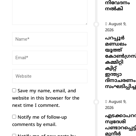
നിവേദനം
നൽകി
August 9,
2026
പറപ്പൂർ
മണ്ഡലം
യൂത്ത്
കോൺഗ്രസ
കമ്മിറ്റി
ക്വിറ്റ്
ഇന്ത്യാ
ദിനാചരണം
സംഘടിപ്പിച്ച
Save my name, email, and
website in this browser for the
August 9,
next time I comment.
2026
എടക്കാപറമ്
Notify me of follow-up
സ്വദേശി
comments by email.
പണ്ടാറപ്പെട്ട
മുനീർ