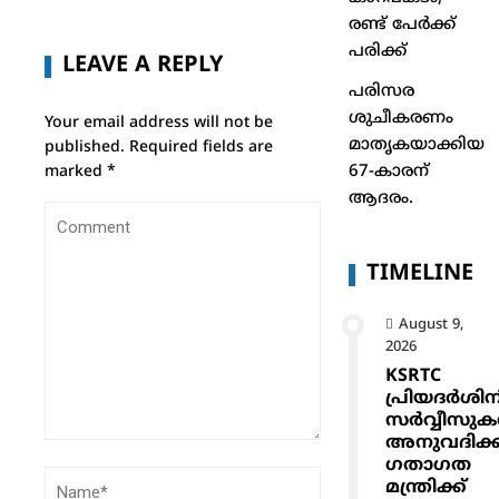
രണ്ട് പേർക്ക്
പരിക്ക്
LEAVE A REPLY
പരിസര
ശുചീകരണം
Your email address will not be
മാതൃകയാക്കിയ
published.
Required fields are
67-കാരന്
marked
*
ആദരം.
TIMELINE
August 9,
2026
KSRTC
പ്രിയദർശിന
സർവ്വീസു
അനുവദിക്
ഗതാഗത
മന്ത്രിക്ക്