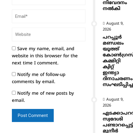
നിവേദനം
നൽകി
August 9,
2026
പറപ്പൂർ
മണ്ഡലം
Save my name, email, and
യൂത്ത്
കോൺഗ്രസ
website in this browser for the
കമ്മിറ്റി
next time I comment.
ക്വിറ്റ്
ഇന്ത്യാ
Notify me of follow-up
ദിനാചരണം
comments by email.
സംഘടിപ്പിച്ച
Notify me of new posts by
August 9,
email.
2026
എടക്കാപറമ്
സ്വദേശി
പണ്ടാറപ്പെട്ട
മുനീർ