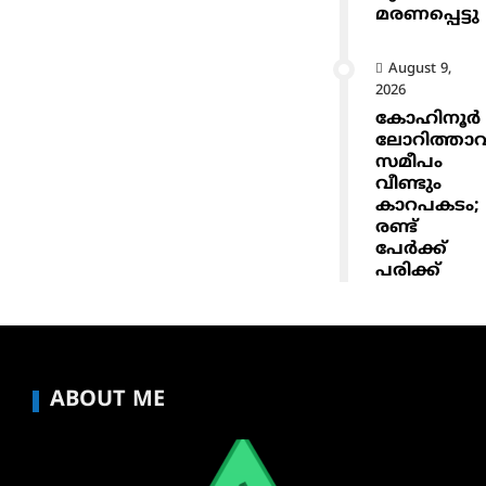
മരണപ്പെട്ടു
August 9,
2026
കോഹിനൂർ
ലോറിത്താവ
സമീപം
വീണ്ടും
കാറപകടം;
രണ്ട്
പേർക്ക്
പരിക്ക്
ABOUT ME