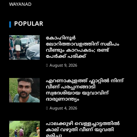
WAYANAD
POPULAR
കോഹിനൂർ
ലോറിത്താവളത്തിന് സമീപം
വീണ്ടും കാറപകടം; രണ്ട്
പേർക്ക് പരിക്ക്
August 9, 2026
എറണാകുളത്ത് ഫ്ലാറ്റിൽ നിന്ന്
വീണ് പരപ്പനങ്ങാടി
സ്വദേശിയായ യുവാവിന്
ദാരുണാന്ത്യം
August 4, 2026
പാലക്കുഴി വെള്ളച്ചാട്ടത്തില്‍
കാല് വഴുതി വീണ് യുവതി
മരിച്ചു