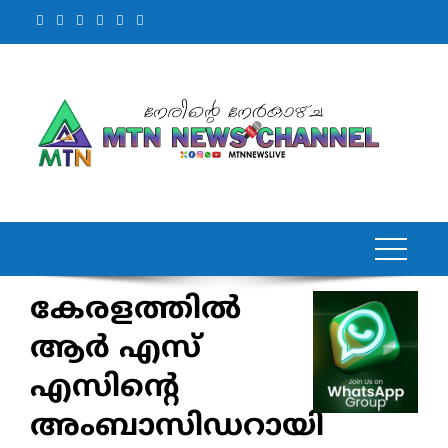
Skip
to
content
കേരളത്തില്‍
ആര്‍ എസ്
എസിന്റെ
അംബാസിഡറായി