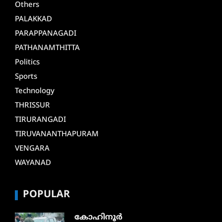
Others
PALAKKAD
PARAPPANAGADI
PATHANAMTHITTA
Politics
Sports
Technology
THRISSUR
TIRURANGADI
TIRUVANANTHAPURAM
VENGARA
WAYANAD
POPULAR
കോഹിനൂർ